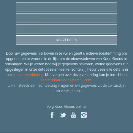
Door uw gegevens hierboven in te vullen geeft u actieve toestemming om
opgenomen te worden in de lijst om de nieuwsbrieven van Koen Geens te
ontvangen. Wil je weten hoe wij je gegevens bewaren, welke gegevens zijn
opgeslagen in onze database en welke rechten jij hebt? Lees alle details in
onze
privacyverklaring
. Met vragen over deze verklaring kan je terecht op
secretariaat.geens@gmail.com
.
U kan steeds een rechtzetting vragen en uw gegevens uit de contactlijst
laten verwijderen.)
Volg
Koen Geens
online: