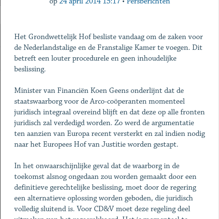
op
24 april 2014 15:17
•
Persberichten
Het Grondwettelijk Hof besliste vandaag om de zaken voor
de Nederlandstalige en de Franstalige Kamer te voegen. Dit
betreft een louter procedurele en geen inhoudelijke
beslissing.
Minister van Financiën Koen Geens onderlijnt dat de
staatswaarborg voor de Arco-coöperanten momenteel
juridisch integraal overeind blijft en dat deze op alle fronten
juridisch zal verdedigd worden. Zo werd de argumentatie
ten aanzien van Europa recent versterkt en zal indien nodig
naar het Europees Hof van Justitie worden gestapt.
In het onwaarschijnlijke geval dat de waarborg in de
toekomst alsnog ongedaan zou worden gemaakt door een
definitieve gerechtelijke beslissing, moet door de regering
een alternatieve oplossing worden geboden, die juridisch
volledig sluitend is. Voor CD&V moet deze regeling deel