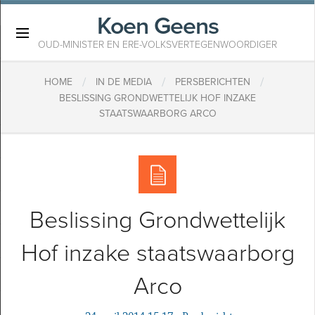
Koen Geens
×
OUD-MINISTER EN ERE-VOLKSVERTEGENWOORDIGER
/
/
/
HOME
IN DE MEDIA
PERSBERICHTEN
BESLISSING GRONDWETTELIJK HOF INZAKE
STAATSWAARBORG ARCO
Beslissing Grondwettelijk
Hof inzake staatswaarborg
Arco