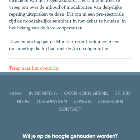
uitmaken van het regeerakkoord. Het is momenteel te
vroeg om over de inhoud of modaliteiten van dergelijke
regeling uitspraken te doen. Dit om in een pre-electorale
tijd de noodzakelijke sereniteit in het debat te houden, in
het belang van de Arco-coöperanten.
Deze boodschap gaf de Minister recent ook mee in een
ontmoeting die hij had met de Arco-coöperanten.
Terug naar het overzicht
IN DE MEDIA
OVER KOEN GEENS
BELEID
HOME
BLOG
TOESPRAKEN
#DWVG
#DAGKOEN
CONTACT
Wil je op de hoogte gehouden worden?