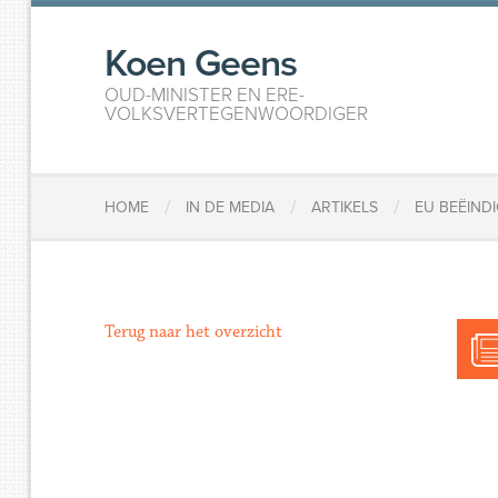
Koen Geens
OUD-MINISTER EN ERE-
VOLKSVERTEGENWOORDIGER
/
/
/
HOME
IN DE MEDIA
ARTIKELS
EU BEËIND
Terug naar het overzicht