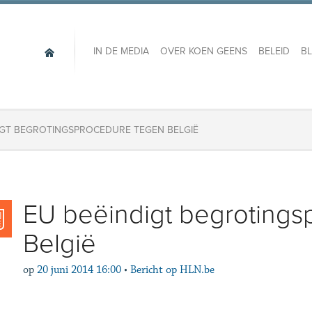
IN DE MEDIA
OVER KOEN GEENS
BELEID
B
IGT BEGROTINGSPROCEDURE TEGEN BELGIË
EU beëindigt begrotings
België
op
20 juni 2014 16:00
•
Bericht op HLN.be