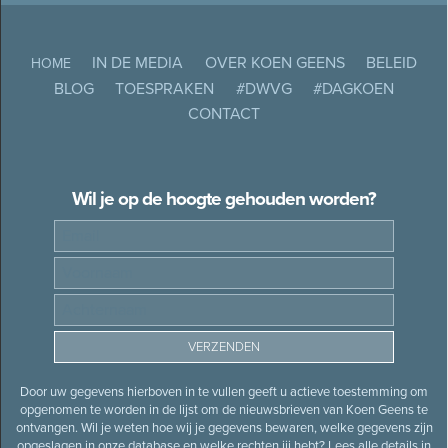
IN DE MEDIA
OVER KOEN GEENS
BELEID
HOME
BLOG
TOESPRAKEN
#DWVG
#DAGKOEN
CONTACT
Wil je op de hoogte gehouden worden?
Door uw gegevens hierboven in te vullen geeft u actieve toestemming om
opgenomen te worden in de lijst om de nieuwsbrieven van Koen Geens te
ontvangen. Wil je weten hoe wij je gegevens bewaren, welke gegevens zijn
opgeslagen in onze database en welke rechten jij hebt? Lees alle details in