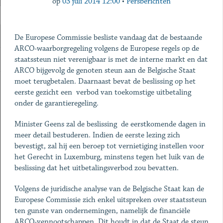
op
03 juli 2014 12:00
•
Persberichten
De Europese Commissie besliste vandaag dat de bestaande
ARCO-waarborgregeling volgens de Europese regels op de
staatssteun niet verenigbaar is met de interne markt en dat
ARCO bijgevolg de genoten steun aan de Belgische Staat
moet terugbetalen. Daarnaast bevat de beslissing op het
eerste gezicht een verbod van toekomstige uitbetaling
onder de garantieregeling.
Minister Geens zal de beslissing de eerstkomende dagen in
meer detail bestuderen. Indien de eerste lezing zich
bevestigt, zal hij een beroep tot vernietiging instellen voor
het Gerecht in Luxemburg, minstens tegen het luik van de
beslissing dat het uitbetalingsverbod zou bevatten.
Volgens de juridische analyse van de Belgische Staat kan de
Europese Commissie zich enkel uitspreken over staatssteun
ten gunste van ondernemingen, namelijk de financiële
ARCO-vennootschappen. Dit houdt in dat de Staat de steun