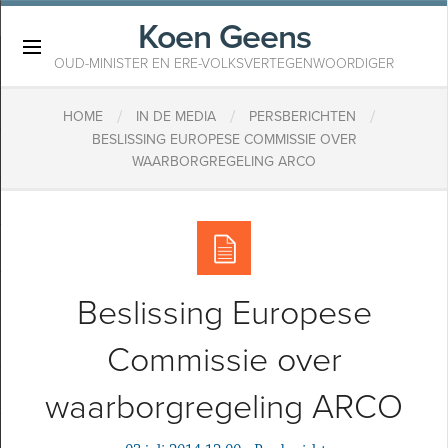
Koen Geens
×
OUD-MINISTER EN ERE-VOLKSVERTEGENWOORDIGER
/
/
/
HOME
IN DE MEDIA
PERSBERICHTEN
BESLISSING EUROPESE COMMISSIE OVER
WAARBORGREGELING ARCO
Beslissing Europese
Commissie over
waarborgregeling ARCO