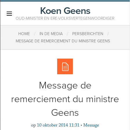
Koen Geens
×
OUD-MINISTER EN ERE-VOLKSVERTEGENWOORDIGER
/
/
/
HOME
IN DE MEDIA
PERSBERICHTEN
MESSAGE DE REMERCIEMENT DU MINISTRE GEENS
Message de
remerciement du ministre
Geens
op
10 oktober 2014 11:31
•
Message