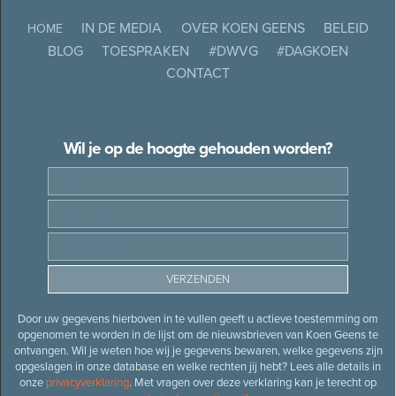
IN DE MEDIA
OVER KOEN GEENS
BELEID
HOME
BLOG
TOESPRAKEN
#DWVG
#DAGKOEN
CONTACT
Wil je op de hoogte gehouden worden?
Door uw gegevens hierboven in te vullen geeft u actieve toestemming om
opgenomen te worden in de lijst om de nieuwsbrieven van Koen Geens te
ontvangen. Wil je weten hoe wij je gegevens bewaren, welke gegevens zijn
opgeslagen in onze database en welke rechten jij hebt? Lees alle details in
onze
privacyverklaring
. Met vragen over deze verklaring kan je terecht op