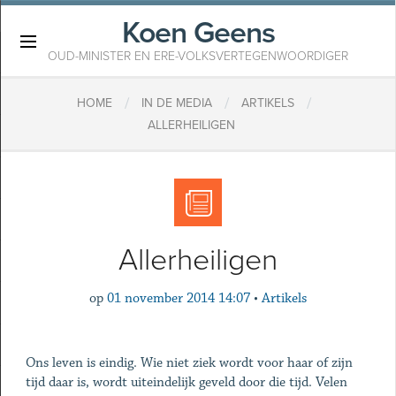
Koen Geens
×
OUD-MINISTER EN ERE-VOLKSVERTEGENWOORDIGER
/
/
/
HOME
IN DE MEDIA
ARTIKELS
ALLERHEILIGEN
Allerheiligen
op
01 november 2014 14:07
•
Artikels
Ons leven is eindig. Wie niet ziek wordt voor haar of zijn
tijd daar is, wordt uiteindelijk geveld door die tijd. Velen