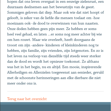
hopen dat ons leven overgaat in een eeuwige zielenrust, een
duurzaam deelnemen aan het bewustzijn van de geest.
Sommigen geloven dat diep. Maar ook wie dat niet hoopt of
gelooft, is zeker van de liefde die mensen toelaat om -hoe
moeizaam ook- de dood te overwinnen van hun naasten.
Onze doden hebben geen pijn meer. Ze hebben er soms
heel veel gehad, en laten ...er soms nog meer achter bij wie
om hen rouwt. Maar wie overleeft, heeft doorgaans de
troost om zijn -andere- kinderen of kleinkinderen nog te
hebben, zijn familie, zijn vrienden, zijn lotgenoten. En zo is
het leven na verloop van diezelfde tijd steeds weer sterker
dan de dood en wordt het opnieuw toekomst. Zo althans
was het in het begin, nu en altijd. Een mooie, inspirerende
Allerheiligen en Allerzielen toegewenst aan eenieder, gevuld
met de schoonste herinneringen aan elke dierbare die niet
meer onder ons is.
Terug naar het overzicht