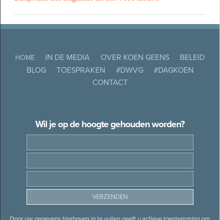
IN DE MEDIA
OVER KOEN GEENS
BELEID
HOME
BLOG
TOESPRAKEN
#DWVG
#DAGKOEN
CONTACT
Wil je op de hoogte gehouden worden?
Door uw gegevens hierboven in te vullen geeft u actieve toestemming om