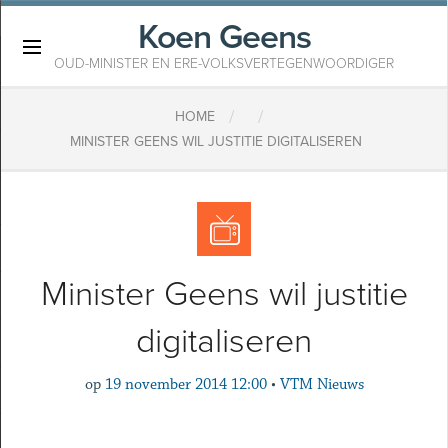
Koen Geens
×
OUD-MINISTER EN ERE-VOLKSVERTEGENWOORDIGER
/
/
HOME
MINISTER GEENS WIL JUSTITIE DIGITALISEREN
Minister Geens wil justitie
digitaliseren
op
19 november 2014 12:00
•
VTM Nieuws