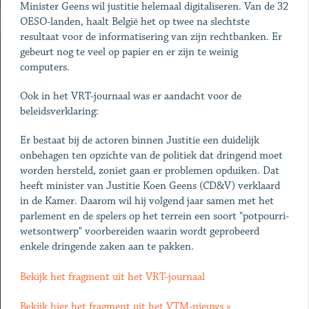
Minister Geens wil justitie helemaal digitaliseren. Van de 32
OESO-landen, haalt België het op twee na slechtste
resultaat voor de informatisering van zijn rechtbanken. Er
gebeurt nog te veel op papier en er zijn te weinig
computers.
Ook in het VRT-journaal was er aandacht voor de
beleidsverklaring:
Er bestaat bij de actoren binnen Justitie een duidelijk
onbehagen ten opzichte van de politiek dat dringend moet
worden hersteld, zoniet gaan er problemen opduiken. Dat
heeft minister van Justitie Koen Geens (CD&V) verklaard
in de Kamer. Daarom wil hij volgend jaar samen met het
parlement en de spelers op het terrein een soort "potpourri-
wetsontwerp" voorbereiden waarin wordt geprobeerd
enkele dringende zaken aan te pakken.
Bekijk het fragment uit het VRT-journaal
Bekijk hier het fragment uit het VTM-nieuws »