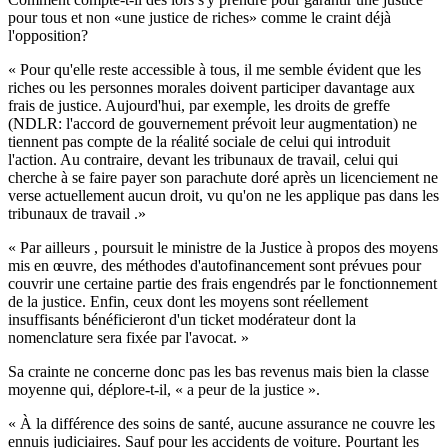
pour tous et non «une justice de riches» comme le craint déjà
l'opposition?
« Pour qu'elle reste accessible à tous, il me semble évident que les
riches ou les personnes morales doivent participer davantage aux
frais de justice. Aujourd'hui, par exemple, les droits de greffe
(NDLR: l'accord de gouvernement prévoit leur augmentation) ne
tiennent pas compte de la réalité sociale de celui qui introduit
l'action. Au contraire, devant les tribunaux de travail, celui qui
cherche à se faire payer son parachute doré après un licenciement ne
verse actuellement aucun droit, vu qu'on ne les applique pas dans les
tribunaux de travail .»
« Par ailleurs , poursuit le ministre de la Justice à propos des moyens
mis en œuvre, des méthodes d'autofinancement sont prévues pour
couvrir une certaine partie des frais engendrés par le fonctionnement
de la justice. Enfin, ceux dont les moyens sont réellement
insuffisants bénéficieront d'un ticket modérateur dont la
nomenclature sera fixée par l'avocat. »
Sa crainte ne concerne donc pas les bas revenus mais bien la classe
moyenne qui, déplore-t-il, « a peur de la justice ».
« À la différence des soins de santé, aucune assurance ne couvre les
ennuis judiciaires. Sauf pour les accidents de voiture. Pourtant les