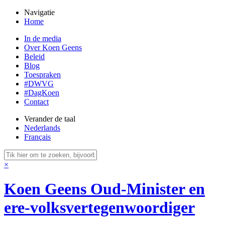
Navigatie
Home
In de media
Over Koen Geens
Beleid
Blog
Toespraken
#DWVG
#DagKoen
Contact
Verander de taal
Nederlands
Français
×
Koen Geens
Oud-Minister en
ere-volksvertegenwoordiger