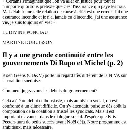
« Certains s'imaginent que l'on va aller en justice pour tout et
n'importe quoi sous prétexte que c'est l'assurance qui paye les frais.
Mais établir une telle relation de cause à effet est une erreur. J'ai une
assurance incendie et je n'ai jamais eu d'incendie, j'ai une assurance
vie, je suis toujours en vie! »
LUDIVINE PONCIAU
MARTINE DUBUISSON
Il y a une grande continuité entre les
gouvernements Di Rupo et Michel
(p. 2)
Koen Geens (CD&V) porte un regard très différent de la N-VA sur
la coalition suédoise.
Comment jugez-vous les débuts du gouvernement?
Cela a été un début enthousiaste, mais au niveau social, on est
confronté à un climat difficile. On s'y attendait, puisque dès août la
composition de la coalition a frustré les syndicats. Mais il est
important d'avancer dans le dialogue social. J'espère que Kris
Peeters aura de petits succès avant Noël déjà. Notre programme est
ambitieux, mais nécessaire.