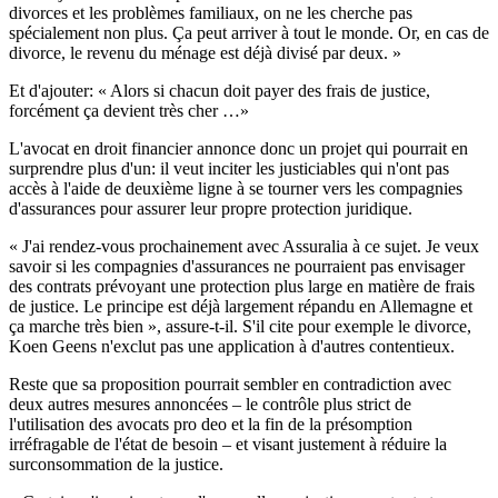
divorces et les problèmes familiaux, on ne les cherche pas
spécialement non plus. Ça peut arriver à tout le monde. Or, en cas de
divorce, le revenu du ménage est déjà divisé par deux. »
Et d'ajouter: « Alors si chacun doit payer des frais de justice,
forcément ça devient très cher …»
L'avocat en droit financier annonce donc un projet qui pourrait en
surprendre plus d'un: il veut inciter les justiciables qui n'ont pas
accès à l'aide de deuxième ligne à se tourner vers les compagnies
d'assurances pour assurer leur propre protection juridique.
« J'ai rendez-vous prochainement avec Assuralia à ce sujet. Je veux
savoir si les compagnies d'assurances ne pourraient pas envisager
des contrats prévoyant une protection plus large en matière de frais
de justice. Le principe est déjà largement répandu en Allemagne et
ça marche très bien », assure-t-il. S'il cite pour exemple le divorce,
Koen Geens n'exclut pas une application à d'autres contentieux.
Reste que sa proposition pourrait sembler en contradiction avec
deux autres mesures annoncées – le contrôle plus strict de
l'utilisation des avocats pro deo et la fin de la présomption
irréfragable de l'état de besoin – et visant justement à réduire la
surconsommation de la justice.