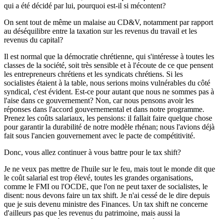
qui a été décidé par lui, pourquoi est-il si mécontent?
On sent tout de même un malaise au CD&V, notamment par rapport
au déséquilibre entre la taxation sur les revenus du travail et les
revenus du capital?
Il est normal que la démocratie chrétienne, qui s'intéresse à toutes les
classes de la société, soit très sensible et à l'écoute de ce que pensent
les entrepreneurs chrétiens et les syndicats chrétiens. Si les
socialistes étaient à la table, nous serions moins vulnérables du côté
syndical, c'est évident. Est-ce pour autant que nous ne sommes pas à
l'aise dans ce gouvernement? Non, car nous pensons avoir les
réponses dans l'accord gouvernemental et dans notre programme.
Prenez les coûts salariaux, les pensions: il fallait faire quelque chose
pour garantir la durabilité de notre modèle rhénan; nous l'avions déjà
fait sous l'ancien gouvernement avec le pacte de compétitivité.
Donc, vous allez continuer à vous battre pour le tax shift?
Je ne veux pas mettre de l'huile sur le feu, mais tout le monde dit que
le coût salarial est trop élevé, toutes les grandes organisations,
comme le FMI ou l'OCDE, que l'on ne peut taxer de socialistes, le
disent: nous devons faire un tax shift. Je n'ai cessé de le dire depuis
que je suis devenu ministre des Finances. Un tax shift ne concerne
d'ailleurs pas que les revenus du patrimoine, mais aussi la