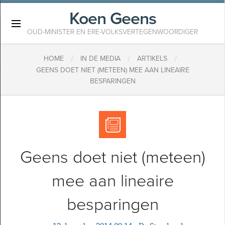
Koen Geens
×
OUD-MINISTER EN ERE-VOLKSVERTEGENWOORDIGER
/
/
/
HOME
IN DE MEDIA
ARTIKELS
GEENS DOET NIET (METEEN) MEE AAN LINEAIRE
BESPARINGEN
Geens doet niet (meteen)
mee aan lineaire
besparingen