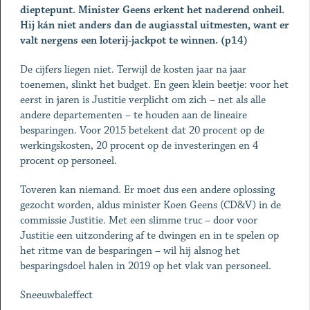
dieptepunt. Minister Geens erkent het naderend onheil.
Hij kán niet anders dan de augiasstal uitmesten, want er
valt nergens een loterij-jackpot te winnen. (p14)
De cijfers liegen niet. Terwijl de kosten jaar na jaar
toenemen, slinkt het budget. En geen klein beetje: voor het
eerst in jaren is Justitie verplicht om zich – net als alle
andere departementen – te houden aan de lineaire
besparingen. Voor 2015 betekent dat 20 procent op de
werkingskosten, 20 procent op de investeringen en 4
procent op personeel.
Toveren kan niemand. Er moet dus een andere oplossing
gezocht worden, aldus minister Koen Geens (CD&V) in de
commissie Justitie. Met een slimme truc – door voor
Justitie een uitzondering af te dwingen en in te spelen op
het ritme van de besparingen – wil hij alsnog het
besparingsdoel halen in 2019 op het vlak van personeel.
Sneeuwbaleffect