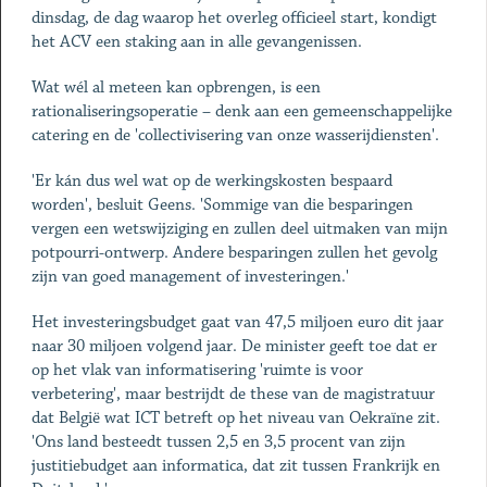
dinsdag, de dag waarop het overleg officieel start, kondigt
het ACV een staking aan in alle gevangenissen.
Wat wél al meteen kan opbrengen, is een
rationaliseringsoperatie – denk aan een gemeenschappelijke
catering en de 'collectivisering van onze wasserijdiensten'.
'Er kán dus wel wat op de werkingskosten bespaard
worden', besluit Geens. 'Sommige van die besparingen
vergen een wetswijziging en zullen deel uitmaken van mijn
potpourri-ontwerp. Andere besparingen zullen het gevolg
zijn van goed management of investeringen.'
Het investeringsbudget gaat van 47,5 miljoen euro dit jaar
naar 30 miljoen volgend jaar. De minister geeft toe dat er
op het vlak van informatisering 'ruimte is voor
verbetering', maar bestrijdt de these van de magistratuur
dat België wat ICT betreft op het niveau van Oekraïne zit.
'Ons land besteedt tussen 2,5 en 3,5 procent van zijn
justitiebudget aan informatica, dat zit tussen Frankrijk en