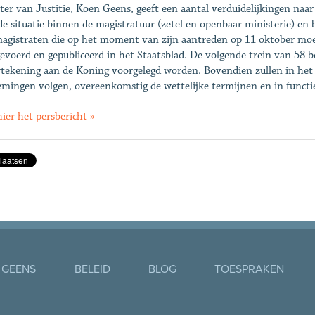
ter van Justitie, Koen Geens, geeft een aantal verduidelijkingen naar
de situatie binnen de magistratuur (zetel en openbaar ministerie) en b
agistraten die op het moment van zijn aantreden op 11 oktober mo
evoerd en gepubliceerd in het Staatsblad. De volgende trein van 58 b
tekening aan de Koning voorgelegd worden. Bovendien zullen in het 
mingen volgen, overeenkomstig de wettelijke termijnen en in funct
hier het persbericht »
 GEENS
BELEID
BLOG
TOESPRAKEN