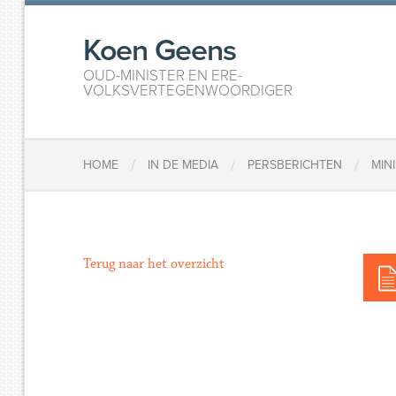
Koen Geens
OUD-MINISTER EN ERE-
VOLKSVERTEGENWOORDIGER
/
/
/
HOME
IN DE MEDIA
PERSBERICHTEN
MIN
Terug naar het overzicht