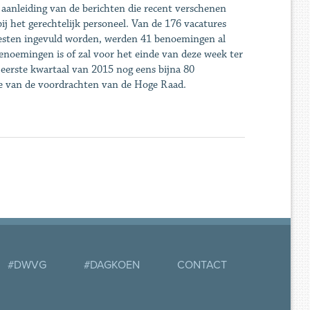
 aanleiding van de berichten die recent verschenen
ij het gerechtelijk personeel. Van de 176 vacatures
esten ingevuld worden, werden 41 benoemingen al
enoemingen is of zal voor het einde van deze week ter
eerste kwartaal van 2015 nog eens bijna 80
ie van de voordrachten van de Hoge Raad.
#DWVG
#DAGKOEN
CONTACT