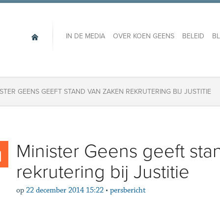
IN DE MEDIA
OVER KOEN GEENS
BELEID
B
ISTER GEENS GEEFT STAND VAN ZAKEN REKRUTERING BIJ JUSTITIE
Minister Geens geeft sta
rekrutering bij Justitie
op
22 december 2014 15:22
•
persbericht