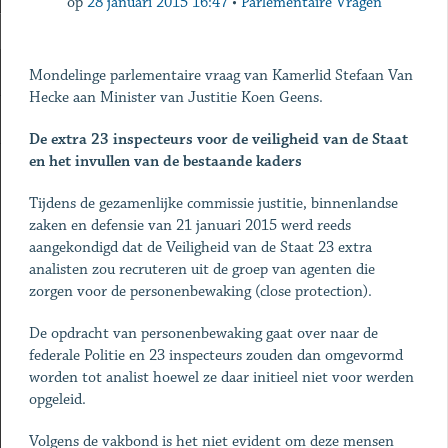
op
28 januari 2015 16:47
•
Parlementaire Vragen
Mondelinge parlementaire vraag van Kamerlid Stefaan Van
Hecke aan Minister van Justitie Koen Geens.
De extra 23 inspecteurs voor de veiligheid van de Staat
en het invullen van de bestaande kaders
Tijdens de gezamenlijke commissie justitie, binnenlandse
zaken en defensie van 21 januari 2015 werd reeds
aangekondigd dat de Veiligheid van de Staat 23 extra
analisten zou recruteren uit de groep van agenten die
zorgen voor de personenbewaking (close protection).
De opdracht van personenbewaking gaat over naar de
federale Politie en 23 inspecteurs zouden dan omgevormd
worden tot analist hoewel ze daar initieel niet voor werden
opgeleid.
Volgens de vakbond is het niet evident om deze mensen