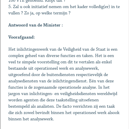
100 VTE genoemd. Klopt dat ?
5. Zal u ook initiatief nemen om het kader volledig(er) in te
vullen ? Zo ja, op welke termijn ?
Antwoord van de Minister :
Voorafgaand:
Het inlichtingenwerk van de Veiligheid van de Staat is een
complex geheel van diverse functies en taken. Het is een
veel te simpele voorstelling om dit te vertalen als enkel
bestaande uit operationeel werk en analysewerk,
uitgeoefend door de buitendiensten respectievelijk de
analysediensten van de inlichtingendienst. Eén van deze
functies is de zogenaamde operationele analyse. In het
jargon van inlichtingen- en veiligheidsdiensten wereldwijd
worden agenten die deze taakstelling uitoefenen
bestempeld als analisten. De facto verrichten zij een taak
die zich zowel bevindt binnen het operationeel werk alsook
binnen het analysewerk.