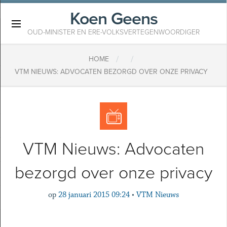
Koen Geens
×
OUD-MINISTER EN ERE-VOLKSVERTEGENWOORDIGER
/
/
HOME
VTM NIEUWS: ADVOCATEN BEZORGD OVER ONZE PRIVACY
VTM Nieuws: Advocaten
bezorgd over onze privacy
op
28 januari 2015 09:24
•
VTM Nieuws