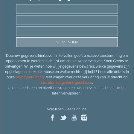
Door uw gegevens hierboven in te vullen geeft u actieve toestemming om
opgenomen te worden in de lijst om de nieuwsbrieven van Koen Geens te
ontvangen. Wil je weten hoe wij je gegevens bewaren, welke gegevens zijn
opgeslagen in onze database en welke rechten jij hebt? Lees alle details in
onze
privacyverklaring
. Met vragen over deze verklaring kan je terecht op
secretariaat.geens@gmail.com
.
U kan steeds een rechtzetting vragen en uw gegevens uit de contactlijst
laten verwijderen.)
Volg
Koen Geens
online: