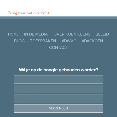
Terug naar het overzicht
IN DE MEDIA
OVER KOEN GEENS
BELEID
HOME
BLOG
TOESPRAKEN
#DWVG
#DAGKOEN
CONTACT
Wil je op de hoogte gehouden worden?