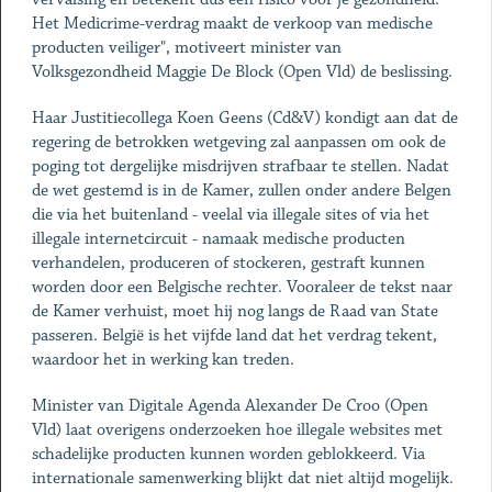
Het Medicrime-verdrag maakt de verkoop van medische
producten veiliger", motiveert minister van
Volksgezondheid Maggie De Block (Open Vld) de beslissing.
Haar Justitiecollega Koen Geens (Cd&V) kondigt aan dat de
regering de betrokken wetgeving zal aanpassen om ook de
poging tot dergelijke misdrijven strafbaar te stellen. Nadat
de wet gestemd is in de Kamer, zullen onder andere Belgen
die via het buitenland - veelal via illegale sites of via het
illegale internetcircuit - namaak medische producten
verhandelen, produceren of stockeren, gestraft kunnen
worden door een Belgische rechter. Vooraleer de tekst naar
de Kamer verhuist, moet hij nog langs de Raad van State
passeren. België is het vijfde land dat het verdrag tekent,
waardoor het in werking kan treden.
Minister van Digitale Agenda Alexander De Croo (Open
Vld) laat overigens onderzoeken hoe illegale websites met
schadelijke producten kunnen worden geblokkeerd. Via
internationale samenwerking blijkt dat niet altijd mogelijk.