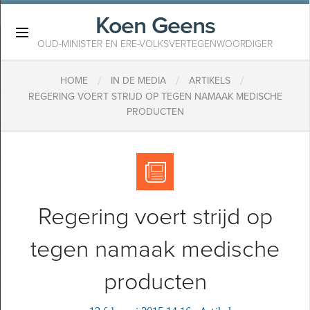
Koen Geens
×
OUD-MINISTER EN ERE-VOLKSVERTEGENWOORDIGER
/
/
/
HOME
IN DE MEDIA
ARTIKELS
REGERING VOERT STRIJD OP TEGEN NAMAAK MEDISCHE
PRODUCTEN
Regering voert strijd op
tegen namaak medische
producten