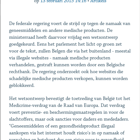
op
13 februari 2015 14:16
•
Artikels
De federale regering voert de strijd op tegen de namaak van
geneesmiddelen en andere medische producten. De
ministerraad heeft daarvoor vrijdag een wetsontwerp
goedgekeurd. Eens het parlement het licht op groen zet
voor de tekst, zullen Belgen die via het buitenland - meestal
via illegale websites - namaak medische producten
verhandelen, gestraft kunnen worden door een Belgische
rechtbank. De regering onderzoekt ook hoe websites die
schadelijke medische producten verkopen, kunnen worden
geblokkeerd.
Het wetsontwerp bevestigt de toetreding van België tot het
Medicrime-verdrag van de Raad van Europa. Dat verdrag
voert preventie- en beschermingsmaatregelen in voor de
slachtoffers, maar ook sancties voor daders en mededaders.
"Geneesmiddelen of een gezondheidsproduct illegaal
aankopen via het internet houdt risico's in op namaak of
vervalsing en betekent dus een risico voor je gezondheid.