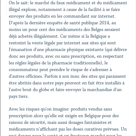
On le sait: le marché du faux médicament et du médicament
illégal explose, notamment à cause de la facilité à se faire
envoyer des produits en les commandant sur internet.
D'après la dernière enquête de santé publique 2014, au
moins un pour cent des médicaments des Belges seraient
déjà achetés illégalement. Car même si la Belgique a
restreint la vente légale par internet aux sites qui sont
l'émanation d'une pharmacie physique existante (qui délivre
donc ses produits, avec ou sans prescription, en respectant
les règles légales de la pharmacie traditionnelle), le
consommateur peut prendre le risque de s'adresser à
d'autres officines. Parfois à son insu: des sites qui paraissent
être abrités dans notre pays peuvent en fait être installés à
l'autre bout du globe et faire envoyer la marchandise d'un
pays tiers.
Avec les risques qu'on imagine: produits vendus sans
prescription alors qu'elle est exigée en Belgique pour des
raisons de sécurité, mais aussi dosages fantaisistes et
médicaments n'affichant pas les doses curatives prévues. Un
vrai danger pour la santé et un fructueux marché pour les