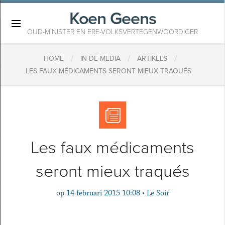
Koen Geens
×
OUD-MINISTER EN ERE-VOLKSVERTEGENWOORDIGER
/
/
/
HOME
IN DE MEDIA
ARTIKELS
LES FAUX MÉDICAMENTS SERONT MIEUX TRAQUÉS
Les faux médicaments
seront mieux traqués
op
14 februari 2015 10:08
•
Le Soir