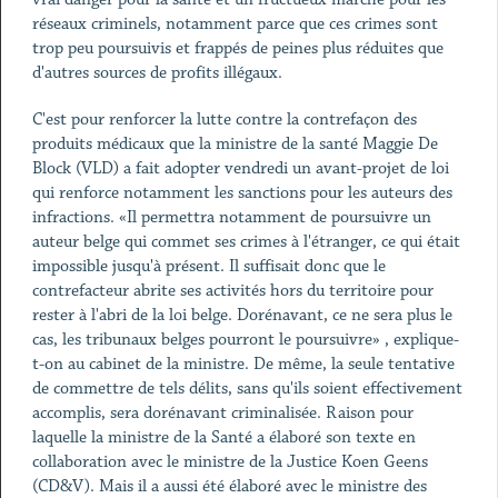
réseaux criminels, notamment parce que ces crimes sont
trop peu poursuivis et frappés de peines plus réduites que
d'autres sources de profits illégaux.
C'est pour renforcer la lutte contre la contrefaçon des
produits médicaux que la ministre de la santé Maggie De
Block (VLD) a fait adopter vendredi un avant-projet de loi
qui renforce notamment les sanctions pour les auteurs des
infractions. «Il permettra notamment de poursuivre un
auteur belge qui commet ses crimes à l'étranger, ce qui était
impossible jusqu'à présent. Il suffisait donc que le
contrefacteur abrite ses activités hors du territoire pour
rester à l'abri de la loi belge. Dorénavant, ce ne sera plus le
cas, les tribunaux belges pourront le poursuivre» , explique-
t-on au cabinet de la ministre. De même, la seule tentative
de commettre de tels délits, sans qu'ils soient effectivement
accomplis, sera dorénavant criminalisée. Raison pour
laquelle la ministre de la Santé a élaboré son texte en
collaboration avec le ministre de la Justice Koen Geens
(CD&V). Mais il a aussi été élaboré avec le ministre des