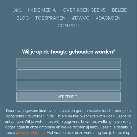
IN DE MEDIA
OVER KOEN GEENS
BELEID
HOME
BLOG
TOESPRAKEN
#DWVG
#DAGKOEN
CONTACT
Wil je op de hoogte gehouden worden?
Door uw gegevens hierboven in te vullen geeft u actieve toestemming om
opgenomen te worden in de lijst om de nieuwsbrieven van Koen Geens te
ontvangen. Wil je weten hoe wij je gegevens bewaren, welke gegevens zijn
opgeslagen in onze database en welke rechten jij hebt? Lees alle details in
onze
privacyverklaring
. Met vragen over deze verklaring kan je terecht op