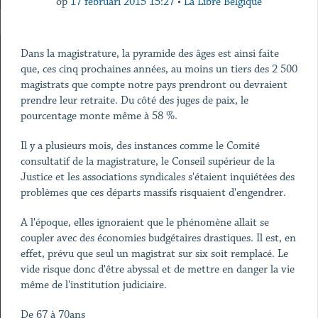
op
17 februari 2015 15:27
•
La Libre Belgique
Dans la magistrature, la pyramide des âges est ainsi faite
que, ces cinq prochaines années, au moins un tiers des 2 500
magistrats que compte notre pays prendront ou devraient
prendre leur retraite. Du côté des juges de paix, le
pourcentage monte même à 58 %.
Il y a plusieurs mois, des instances comme le Comité
consultatif de la magistrature, le Conseil supérieur de la
Justice et les associations syndicales s'étaient inquiétées des
problèmes que ces départs massifs risquaient d'engendrer.
A l'époque, elles ignoraient que le phénomène allait se
coupler avec des économies budgétaires drastiques. Il est, en
effet, prévu que seul un magistrat sur six soit remplacé. Le
vide risque donc d'être abyssal et de mettre en danger la vie
même de l'institution judiciaire.
De 67 à 70ans