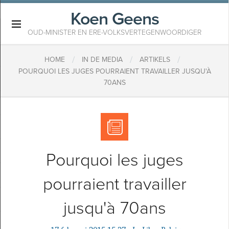
Koen Geens
×
OUD-MINISTER EN ERE-VOLKSVERTEGENWOORDIGER
/
/
/
HOME
IN DE MEDIA
ARTIKELS
POURQUOI LES JUGES POURRAIENT TRAVAILLER JUSQU'À
70ANS
Pourquoi les juges
pourraient travailler
jusqu'à 70ans