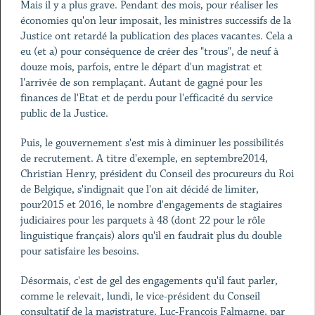
Mais il y a plus grave. Pendant des mois, pour réaliser les
économies qu'on leur imposait, les ministres successifs de la
Justice ont retardé la publication des places vacantes. Cela a
eu (et a) pour conséquence de créer des "trous", de neuf à
douze mois, parfois, entre le départ d'un magistrat et
l'arrivée de son remplaçant. Autant de gagné pour les
finances de l'Etat et de perdu pour l'efficacité du service
public de la Justice.
Puis, le gouvernement s'est mis à diminuer les possibilités
de recrutement. A titre d'exemple, en septembre2014,
Christian Henry, président du Conseil des procureurs du Roi
de Belgique, s'indignait que l'on ait décidé de limiter,
pour2015 et 2016, le nombre d'engagements de stagiaires
judiciaires pour les parquets à 48 (dont 22 pour le rôle
linguistique français) alors qu'il en faudrait plus du double
pour satisfaire les besoins.
Désormais, c'est de gel des engagements qu'il faut parler,
comme le relevait, lundi, le vice-président du Conseil
consultatif de la magistrature, Luc-François Falmagne, par