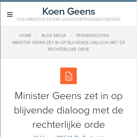
Koen Geens
×
OUD-MINISTER EN ERE-VOLKSVERTEGENWOORDIGER
/
/
/
HOME
IN DE MEDIA
PERSBERICHTEN
MINISTER GEENS ZET IN OP BLIJVENDE DIALOOG MET DE
RECHTERLIJKE ORDE
Minister Geens zet in op
blijvende dialoog met de
rechterlijke orde