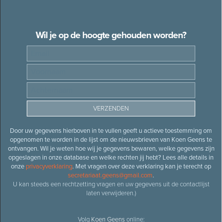
Wil je op de hoogte gehouden worden?
Door uw gegevens hierboven in te vullen geeft u actieve toestemming om
opgenomen te worden in de lijst om de nieuwsbrieven van Koen Geens te
ontvangen. Wil je weten hoe wij je gegevens bewaren, welke gegevens zijn
opgeslagen in onze database en welke rechten jij hebt? Lees alle details in
onze
privacyverklaring
. Met vragen over deze verklaring kan je terecht op
secretariaat.geens@gmail.com
.
U kan steeds een rechtzetting vragen en uw gegevens uit de contactlijst
laten verwijderen.)
Volg
Koen Geens
online: