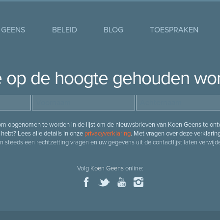
 GEENS
BELEID
BLOG
TOESPRAKEN
je op de hoogte gehouden wo
 om opgenomen te worden in de lijst om de nieuwsbrieven van Koen Geens te ontv
hebt? Lees alle details in onze
privacyverklaring
. Met vragen over deze verklarin
n steeds een rechtzetting vragen en uw gegevens uit de contactlijst laten verwijde
Volg
Koen Geens
online: