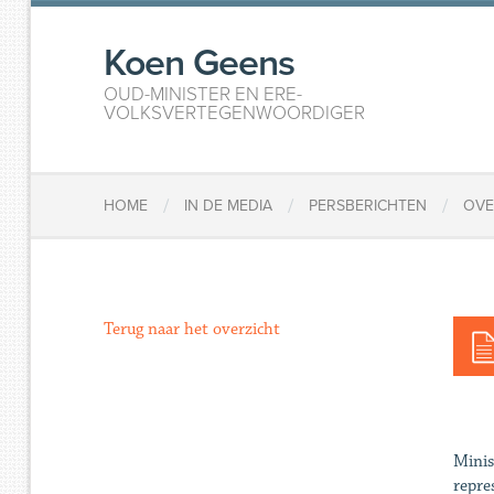
Koen Geens
OUD-MINISTER EN ERE-
VOLKSVERTEGENWOORDIGER
/
/
/
HOME
IN DE MEDIA
PERSBERICHTEN
OVE
Terug naar het overzicht
Minis
repre