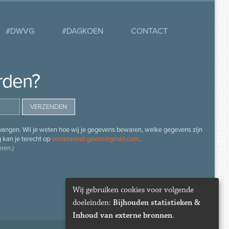
#DWVG
#DAGKOEN
CONTACT
rden?
angen. Wil je weten hoe wij je gegevens bewaren, welke gegevens zijn
g kan je terecht op
secretariaat.geens@gmail.com
.
ren.)
Wij gebruiken cookies voor volgende
doeleinden:
Bijhouden statistieken &
Inhoud van externe bronnen
.