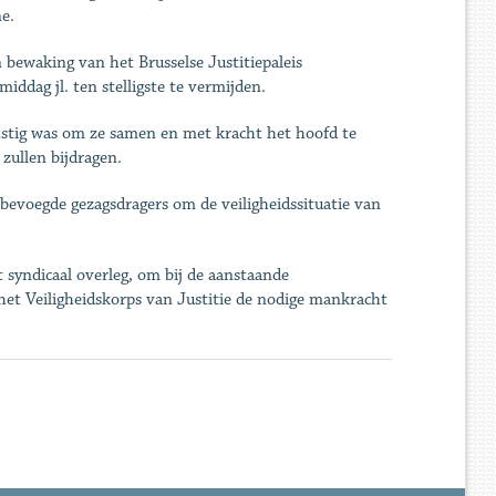
e.
 bewaking van het Brusselse Justitiepaleis
ddag jl. ten stelligste te vermijden.
nstig was om ze samen en met kracht het hoofd te
zullen bijdragen.
 bevoegde gezagsdragers om de veiligheidssituatie van
t syndicaal overleg, om bij de aanstaande
et Veiligheidskorps van Justitie de nodige mankracht