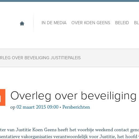
IN DE MEDIA
OVER KOEN GEENS
BELEID
B
RLEG OVER BEVEILIGING JUSTITIEPALEIS
Overleg over beveiliging 
op
02 maart 2015 09:00
•
Persberichten
ter van Justitie Koen Geens heeft het voorbije weekend contact gen
sentatieve vakorganisaties verantwoordelijk voor Justitie, het hoofd 