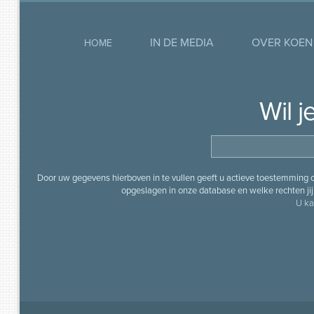
IN DE MEDIA
OVER KOEN
HOME
Wil 
Door uw gegevens hierboven in te vullen geeft u actieve toestemming
opgeslagen in onze database en welke rechten jij 
U ka