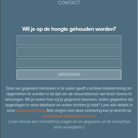
CONTACT
Wil je op de hoogte gehouden worden?
Door uw gegevens hierboven in te vullen geeft u actieve toestemming om
opgenomen te worden in de lijst om de nieuwsbrieven van Koen Geens te
ontvangen. Wil je weten hoe wij je gegevens bewaren, welke gegevens zijn
opgeslagen in onze database en welke rechten jij hebt? Lees alle details in
onze
privacyverklaring
. Met vragen over deze verklaring kan je terecht op
secretariaat.geens@gmail.com
.
U kan steeds een rechtzetting vragen en uw gegevens uit de contactlijst
laten verwijderen.)