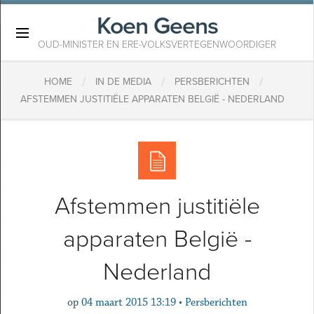
Koen Geens
×
OUD-MINISTER EN ERE-VOLKSVERTEGENWOORDIGER
/
/
/
HOME
IN DE MEDIA
PERSBERICHTEN
AFSTEMMEN JUSTITIËLE APPARATEN BELGIË - NEDERLAND
Afstemmen justitiële
apparaten België -
Nederland
op
04 maart 2015 13:19
•
Persberichten