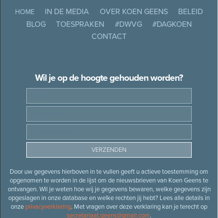
IN DE MEDIA
OVER KOEN GEENS
BELEID
HOME
BLOG
TOESPRAKEN
#DWVG
#DAGKOEN
CONTACT
Wil je op de hoogte gehouden worden?
Door uw gegevens hierboven in te vullen geeft u actieve toestemming om
opgenomen te worden in de lijst om de nieuwsbrieven van Koen Geens te
ontvangen. Wil je weten hoe wij je gegevens bewaren, welke gegevens zijn
opgeslagen in onze database en welke rechten jij hebt? Lees alle details in
onze
privacyverklaring
. Met vragen over deze verklaring kan je terecht op
secretariaat.geens@gmail.com
.