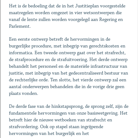
Het is de bedoeling dat de in het Justitieplan voorgestelde
maatregelen worden omgezet in vier wetsontwerpen die
vanaf de lente zullen worden voorgelegd aan Regering en
Parlement.
Een eerste ontwerp betreft de hervormingen in de
burgerlijke procedure, met inbegrip van gerechtskosten en
informatica. Een tweede ontwerp gaat over het strafrecht,
de strafprocedure en de strafuitvoering. Het derde ontwerp
behandelt het personeel en de materiële infrastructuur van
justitie, met inbegrip van het gedecentraliseerd bestuur van
de rechterlijke orde. Ten slotte, het vierde ontwerp zal een
aantal onderwerpen behandelen die in de vorige drie geen
plaats vonden.
De derde fase van de hinkstapsprong, de sprong zelf, zijn de
fundamentele hervormingen van onze basiswetgeving. Het
betreft hier de nieuwe wetboeken van strafrecht en
strafvordering. Ook op stapel staan ingrijpende
hervormingen van het burgerlijk en het