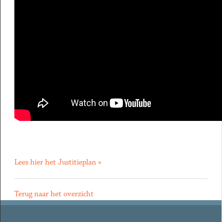
Lees hier het Justitieplan »
Terug naar het overzicht