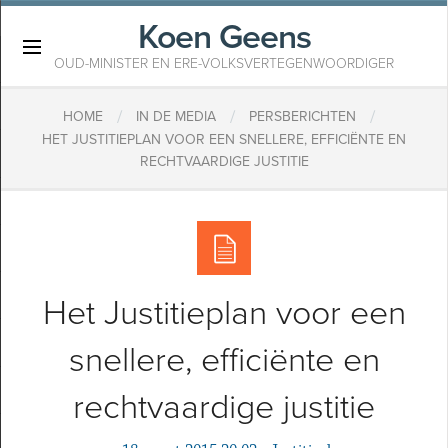
Koen Geens
×
OUD-MINISTER EN ERE-VOLKSVERTEGENWOORDIGER
/
/
/
HOME
IN DE MEDIA
PERSBERICHTEN
HET JUSTITIEPLAN VOOR EEN SNELLERE, EFFICIËNTE EN
RECHTVAARDIGE JUSTITIE
Het Justitieplan voor een
snellere, efficiënte en
rechtvaardige justitie