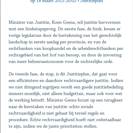
op
18 maart 2015 20:02
•
Justitieplan
Minister van Justitie, Koen Geens, wil justitie hervormen
met een hinkstapsprong. De eerste fase, de hink, kwam er
vorige legislatuur door de hertekening van het gerechtelijk
landschap in eerste aanlag per provincie, en van de
rechtbanken van koophandel en de arbeidsrechtbanken per
rechtsgebied van het hof van beroep, en door de invoering
van meer beheersautonomie voor de rechterlijke orde.
De tweede fase, de stap, is dit Justitieplan, dat gaat voor
een efficiëntere en daardoor rechtvaardigere justitie. Indien
we niet dringend ingrijpen wordt een goede justitiebedeling
immers moeilijk, niet alleen budgettair, maar ook voor wat
de werking betreft. Minister Geens focust op een terugkeer
naar de kerntaken van justitie: echte sociale
rechtvaardigheid is niet gebaat bij teveel regels en
procedure. Echte rechtvaardigheid hoeft niet onbetaalbaar
te zijn, indien we de juiste prioriteiten stellen.