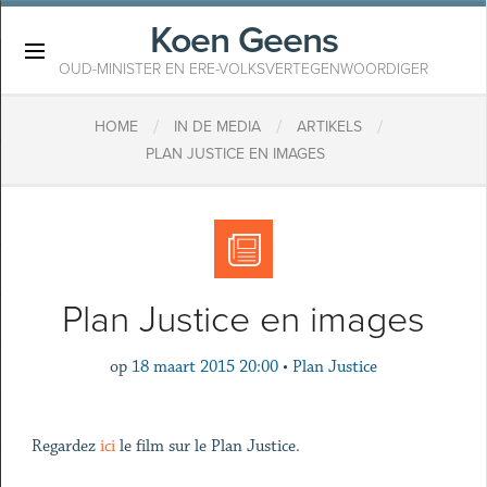
Koen Geens
×
OUD-MINISTER EN ERE-VOLKSVERTEGENWOORDIGER
/
/
/
HOME
IN DE MEDIA
ARTIKELS
PLAN JUSTICE EN IMAGES
Plan Justice en images
op
18 maart 2015 20:00
•
Plan Justice
Regardez
ici
le film sur le Plan Justice.