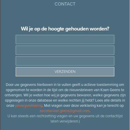
CONTACT
Wil je op de hoogte gehouden worden?
Door uw gegevens hierboven in te vullen geeft u actieve toestemming om
opgenomen te worden in de lijst om de nieuwsbrieven van Koen Geens te
ontvangen. Wil je weten hoe wij je gegevens bewaren, welke gegevens zijn
opgeslagen in onze database en welke rechten jij hebt? Lees alle details in
onze
privacyverklaring
. Met vragen over deze verklaring kan je terecht op
secretariaat.geens@gmail.com
.
U kan steeds een rechtzetting vragen en uw gegevens uit de contactlijst
laten verwijderen.)