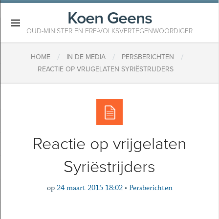
Koen Geens
×
OUD-MINISTER EN ERE-VOLKSVERTEGENWOORDIGER
/
/
/
HOME
IN DE MEDIA
PERSBERICHTEN
REACTIE OP VRIJGELATEN SYRIËSTRIJDERS
Reactie op vrijgelaten
Syriëstrijders
op
24 maart 2015 18:02
•
Persberichten