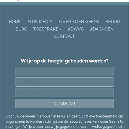
IN DE MEDIA
OVER KOEN GEENS
BELEID
HOME
BLOG
TOESPRAKEN
#DWVG
#DAGKOEN
CONTACT
Wil je op de hoogte gehouden worden?
Door uw gegevens hierboven in te vullen geeft u actieve toestemming om
opgenomen te worden in de lijst om de nieuwsbrieven van Koen Geens te
ontvangen. Wil je weten hoe wij je gegevens bewaren, welke gegevens zijn