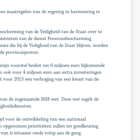
men maatregelen van de regering in herinnering te
escherming van de Veiligheid van de Staat over te
ssistenten van de dienst Persoonsbescherming
urs die bij de Veiligheid van de Staat blijven, worden
 de provincieposten.
 mijn voorstel beslist om 6 miljoen euro bijkomende
en ook voor 4 miljoen euro aan extra investeringen
it voor 2015 een verhoging van een kwart van de
n van de zogenaamde BIM-wet. Deze wet regelt de
igheidsdiensten.
gel voor de ontwikkeling van een nationaal
in opgenomen prioriteiten zullen ter goedkeuring
van is intussen reeds volop aan de gang.