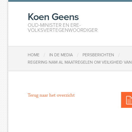
Koen Geens
OUD-MINISTER EN ERE-
VOLKSVERTEGENWOORDIGER
/
/
/
HOME
IN DE MEDIA
PERSBERICHTEN
REGERING NAM AL MAATREGELEN OM VEILIGHEID VAN 
Terug naar het overzicht