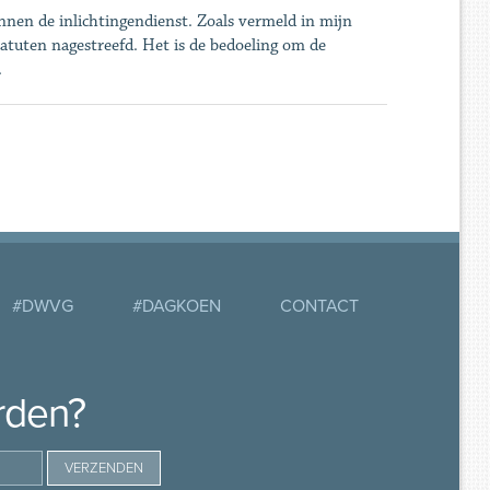
innen de inlichtingendienst. Zoals vermeld in mijn
tatuten nagestreefd. Het is de bedoeling om de
.
#DWVG
#DAGKOEN
CONTACT
rden?