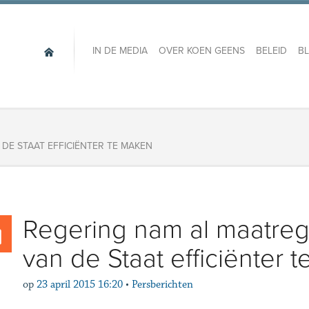
IN DE MEDIA
OVER KOEN GEENS
BELEID
B
DE STAAT EFFICIËNTER TE MAKEN
Regering nam al maatreg
van de Staat efficiënter 
op
23 april 2015 16:20
•
Persberichten