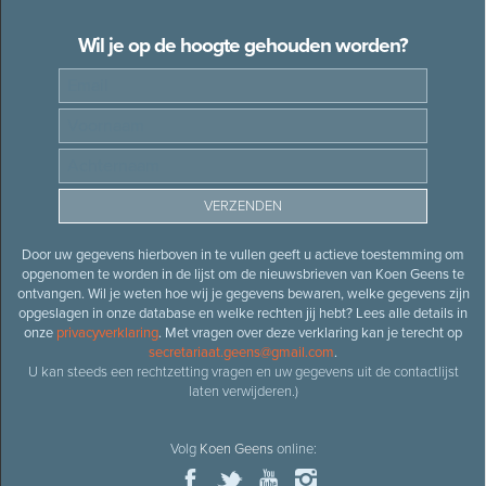
Wil je op de hoogte gehouden worden?
Door uw gegevens hierboven in te vullen geeft u actieve toestemming om
opgenomen te worden in de lijst om de nieuwsbrieven van Koen Geens te
ontvangen. Wil je weten hoe wij je gegevens bewaren, welke gegevens zijn
opgeslagen in onze database en welke rechten jij hebt? Lees alle details in
onze
privacyverklaring
. Met vragen over deze verklaring kan je terecht op
secretariaat.geens@gmail.com
.
U kan steeds een rechtzetting vragen en uw gegevens uit de contactlijst
laten verwijderen.)
Volg
Koen Geens
online: