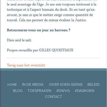
le seul avantage de l'âge. Je me suis toujours intéressé à la
technique et à l'aspect humain du droit. Et en tant qu'ex-
avocat, je sais ce que le métier exige comme quantité de
travail. Cela me permet de mieux évaluer la Justice.
Retournerez-vous un jour au barreau ?
Dieu seul le sait.
Propos recueillis par GILLES QUOISTIAUX
Terug naar het overzicht
IN DE MEDIA
OVER KOEN GEENS
BELEID
HOME
BLOG
TOESPRAKEN
#DWVG
#DAGKOEN
CONTACT