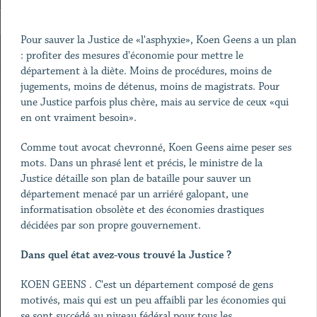
Pour sauver la Justice de «l'asphyxie», Koen Geens a un plan
: profiter des mesures d'économie pour mettre le
département à la diète. Moins de procédures, moins de
jugements, moins de détenus, moins de magistrats. Pour
une Justice parfois plus chère, mais au service de ceux «qui
en ont vraiment besoin».
Comme tout avocat chevronné, Koen Geens aime peser ses
mots. Dans un phrasé lent et précis, le ministre de la
Justice détaille son plan de bataille pour sauver un
département menacé par un arriéré galopant, une
informatisation obsolète et des économies drastiques
décidées par son propre gouvernement.
Dans quel état avez-vous trouvé la Justice ?
KOEN GEENS . C'est un département composé de gens
motivés, mais qui est un peu affaibli par les économies qui
se sont succédé au niveau fédéral pour tous les