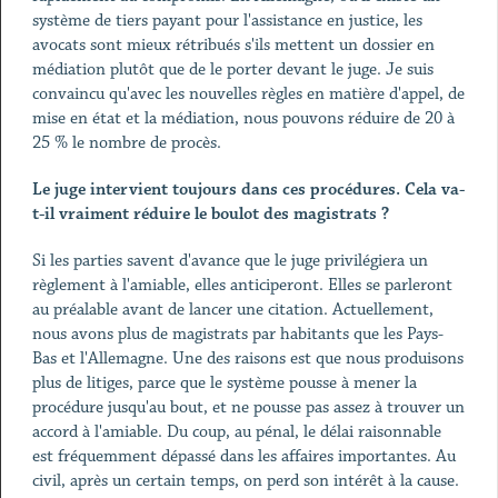
système de tiers payant pour l'assistance en justice, les
avocats sont mieux rétribués s'ils mettent un dossier en
médiation plutôt que de le porter devant le juge. Je suis
convaincu qu'avec les nouvelles règles en matière d'appel, de
mise en état et la médiation, nous pouvons réduire de 20 à
25 % le nombre de procès.
Le juge intervient toujours dans ces procédures. Cela va-
t-il vraiment réduire le boulot des magistrats ?
Si les parties savent d'avance que le juge privilégiera un
règlement à l'amiable, elles anticiperont. Elles se parleront
au préalable avant de lancer une citation. Actuellement,
nous avons plus de magistrats par habitants que les Pays-
Bas et l'Allemagne. Une des raisons est que nous produisons
plus de litiges, parce que le système pousse à mener la
procédure jusqu'au bout, et ne pousse pas assez à trouver un
accord à l'amiable. Du coup, au pénal, le délai raisonnable
est fréquemment dépassé dans les affaires importantes. Au
civil, après un certain temps, on perd son intérêt à la cause.