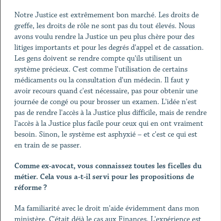
Notre Justice est extrêmement bon marché. Les droits de
greffe, les droits de rôle ne sont pas du tout élevés. Nous
avons voulu rendre la Justice un peu plus chère pour des
litiges importants et pour les degrés d'appel et de cassation.
Les gens doivent se rendre compte qu'ils utilisent un
système précieux. C'est comme l'utilisation de certains
médicaments ou la consultation d'un médecin. Il faut y
avoir recours quand c'est nécessaire, pas pour obtenir une
journée de congé ou pour brosser un examen. L'idée n'est
pas de rendre l'accès à la Justice plus difficile, mais de rendre
l'accès à la Justice plus facile pour ceux qui en ont vraiment
besoin. Sinon, le système est asphyxié – et c'est ce qui est
en train de se passer.
Comme ex-avocat, vous connaissez toutes les ficelles du
métier. Cela vous a-t-il servi pour les propositions de
réforme ?
Ma familiarité avec le droit m'aide évidemment dans mon
ministère. C'était déjà le cas aux Finances. L'expérience est