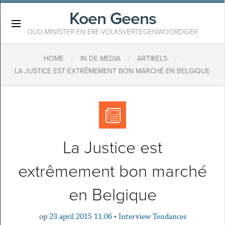
Koen Geens
×
OUD-MINISTER EN ERE-VOLKSVERTEGENWOORDIGER
/
/
/
HOME
IN DE MEDIA
ARTIKELS
LA JUSTICE EST EXTRÊMEMENT BON MARCHÉ EN BELGIQUE
La Justice est
extrêmement bon marché
en Belgique
op
23 april 2015 11:06
•
Interview Tendances