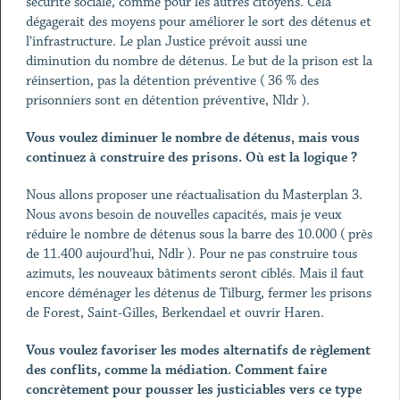
sécurité sociale, comme pour les autres citoyens. Cela
dégagerait des moyens pour améliorer le sort des détenus et
l'infrastructure. Le plan Justice prévoit aussi une
diminution du nombre de détenus. Le but de la prison est la
réinsertion, pas la détention préventive ( 36 % des
prisonniers sont en détention préventive, Nldr ).
Vous voulez diminuer le nombre de détenus, mais vous
continuez à construire des prisons. Où est la logique ?
Nous allons proposer une réactualisation du Masterplan 3.
Nous avons besoin de nouvelles capacités, mais je veux
réduire le nombre de détenus sous la barre des 10.000 ( près
de 11.400 aujourd'hui, Ndlr ). Pour ne pas construire tous
azimuts, les nouveaux bâtiments seront ciblés. Mais il faut
encore déménager les détenus de Tilburg, fermer les prisons
de Forest, Saint-Gilles, Berkendael et ouvrir Haren.
Vous voulez favoriser les modes alternatifs de règlement
des conflits, comme la médiation. Comment faire
concrètement pour pousser les justiciables vers ce type