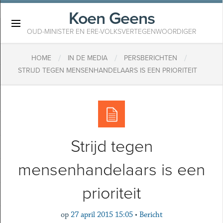
Koen Geens
×
OUD-MINISTER EN ERE-VOLKSVERTEGENWOORDIGER
/
/
/
HOME
IN DE MEDIA
PERSBERICHTEN
STRIJD TEGEN MENSENHANDELAARS IS EEN PRIORITEIT
Strijd tegen
mensenhandelaars is een
prioriteit
op
27 april 2015 15:05
•
Bericht