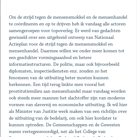
Om de strijd tegen de mensensmokkel en de mensenhandel
te coördineren en op te drijven heb ik vandaag alle actoren
samengeroepen voor topoverleg. Er werd van gedachten
gewisseld over een uitgebreid ontwerp van Nationaal
Actieplan voor de strijd tegen de mensensmokkel en
mensenhandel. Daarmee willen we onder meer komen tot
een geschikter vormingsaanbod en betere
informatiestructuren. De politie, maar ook bijvoorbeeld
diplomaten, inspectiediensten enz. zouden zo het
fenomeen van de uitbuiting beter moeten kunnen
herkennen. Een tijd terug linkte men vooral het
prostitutiemilieu aan mensenhandel maar vandaag worden
ook steeds meer mannen het slachtoffer zijn van moderne
vormen van slavernij en economische uitbuiting. Ik wil hier
als Minister van Justitie werk maken van een richtlijn over
de uitbuiting van de bedelarij, om ook hier kordater te
kunnen optreden. De Gemeenschappen en de Gewesten
waren vertegenwoordigd, net als het College van