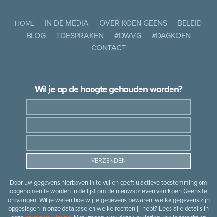
IN DE MEDIA
OVER KOEN GEENS
BELEID
HOME
BLOG
TOESPRAKEN
#DWVG
#DAGKOEN
CONTACT
Wil je op de hoogte gehouden worden?
Door uw gegevens hierboven in te vullen geeft u actieve toestemming om
opgenomen te worden in de lijst om de nieuwsbrieven van Koen Geens te
ontvangen. Wil je weten hoe wij je gegevens bewaren, welke gegevens zijn
opgeslagen in onze database en welke rechten jij hebt? Lees alle details in