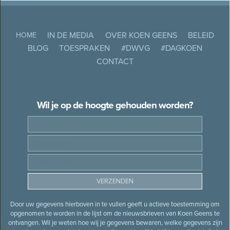
IN DE MEDIA
OVER KOEN GEENS
BELEID
HOME
BLOG
TOESPRAKEN
#DWVG
#DAGKOEN
CONTACT
Wil je op de hoogte gehouden worden?
Door uw gegevens hierboven in te vullen geeft u actieve toestemming om
opgenomen te worden in de lijst om de nieuwsbrieven van Koen Geens te
ontvangen. Wil je weten hoe wij je gegevens bewaren, welke gegevens zijn