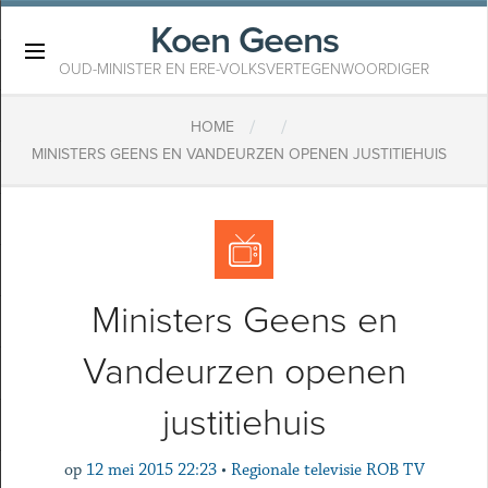
Koen Geens
×
OUD-MINISTER EN ERE-VOLKSVERTEGENWOORDIGER
/
/
HOME
MINISTERS GEENS EN VANDEURZEN OPENEN JUSTITIEHUIS
Ministers Geens en
Vandeurzen openen
justitiehuis
op
12 mei 2015 22:23
•
Regionale televisie ROB TV