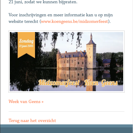
21 juni, zodat we kunnen bijpraten.
Voor inschrijvingen en meer informatie kan u op mijn
website terecht (
www.koengeens.be/midzomerfeest
).
Week van Geens »
Terug naar het overzicht