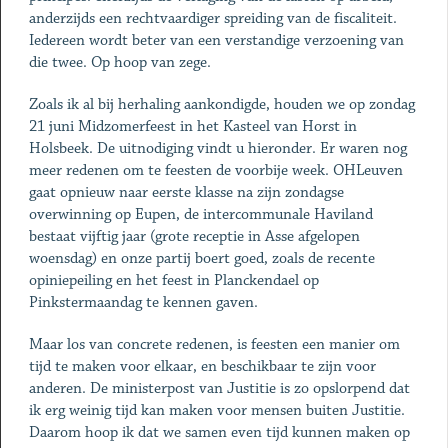
anderzijds een rechtvaardiger spreiding van de fiscaliteit.
Iedereen wordt beter van een verstandige verzoening van
die twee. Op hoop van zege.
Zoals ik al bij herhaling aankondigde, houden we op zondag
21 juni Midzomerfeest in het Kasteel van Horst in
Holsbeek. De uitnodiging vindt u hieronder. Er waren nog
meer redenen om te feesten de voorbije week. OHLeuven
gaat opnieuw naar eerste klasse na zijn zondagse
overwinning op Eupen, de intercommunale Haviland
bestaat vijftig jaar (grote receptie in Asse afgelopen
woensdag) en onze partij boert goed, zoals de recente
opiniepeiling en het feest in Planckendael op
Pinkstermaandag te kennen gaven.
Maar los van concrete redenen, is feesten een manier om
tijd te maken voor elkaar, en beschikbaar te zijn voor
anderen. De ministerpost van Justitie is zo opslorpend dat
ik erg weinig tijd kan maken voor mensen buiten Justitie.
Daarom hoop ik dat we samen even tijd kunnen maken op