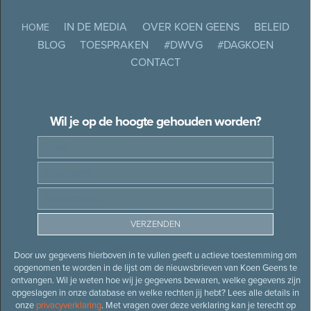
IN DE MEDIA
OVER KOEN GEENS
BELEID
HOME
BLOG
TOESPRAKEN
#DWVG
#DAGKOEN
CONTACT
Wil je op de hoogte gehouden worden?
Door uw gegevens hierboven in te vullen geeft u actieve toestemming om
opgenomen te worden in de lijst om de nieuwsbrieven van Koen Geens te
ontvangen. Wil je weten hoe wij je gegevens bewaren, welke gegevens zijn
opgeslagen in onze database en welke rechten jij hebt? Lees alle details in
onze
privacyverklaring
. Met vragen over deze verklaring kan je terecht op