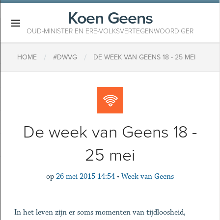
Koen Geens
×
OUD-MINISTER EN ERE-VOLKSVERTEGENWOORDIGER
/
/
HOME
#DWVG
DE WEEK VAN GEENS 18 - 25 MEI
De week van Geens 18 -
25 mei
op
26 mei 2015 14:54
•
Week van Geens
In het leven zijn er soms momenten van tijdloosheid,