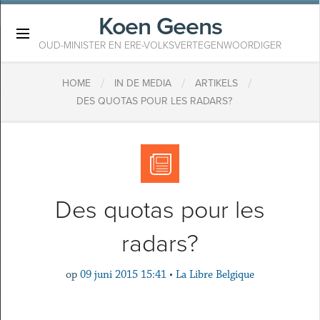
Koen Geens
×
OUD-MINISTER EN ERE-VOLKSVERTEGENWOORDIGER
/
/
/
HOME
IN DE MEDIA
ARTIKELS
DES QUOTAS POUR LES RADARS?
Des quotas pour les
radars?
op
09 juni 2015 15:41
•
La Libre Belgique