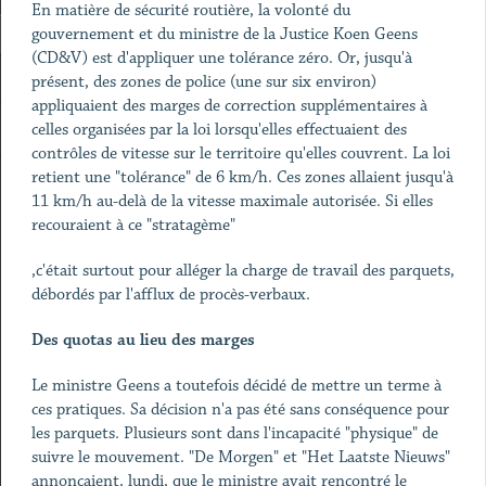
En matière de sécurité routière, la volonté du
gouvernement et du ministre de la Justice Koen Geens
(CD&V) est d'appliquer une tolérance zéro. Or, jusqu'à
présent, des zones de police (une sur six environ)
appliquaient des marges de correction supplémentaires à
celles organisées par la loi lorsqu'elles effectuaient des
contrôles de vitesse sur le territoire qu'elles couvrent. La loi
retient une "tolérance" de 6 km/h. Ces zones allaient jusqu'à
11 km/h au-delà de la vitesse maximale autorisée. Si elles
recouraient à ce "stratagème"
,c'était surtout pour alléger la charge de travail des parquets,
débordés par l'afflux de procès-verbaux.
Des quotas au lieu des marges
Le ministre Geens a toutefois décidé de mettre un terme à
ces pratiques. Sa décision n'a pas été sans conséquence pour
les parquets. Plusieurs sont dans l'incapacité "physique" de
suivre le mouvement. "De Morgen" et "Het Laatste Nieuws"
annonçaient, lundi, que le ministre avait rencontré le