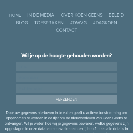
IN DE MEDIA
OVER KOEN GEENS
BELEID
HOME
BLOG
TOESPRAKEN
#DWVG
#DAGKOEN
CONTACT
Wil je op de hoogte gehouden worden?
Door uw gegevens hierboven in te vullen geeft u actieve toestemming om
opgenomen te worden in de lijst om de nieuwsbrieven van Koen Geens te
ontvangen. Wil je weten hoe wij je gegevens bewaren, welke gegevens zijn
opgeslagen in onze database en welke rechten jij hebt? Lees alle details in