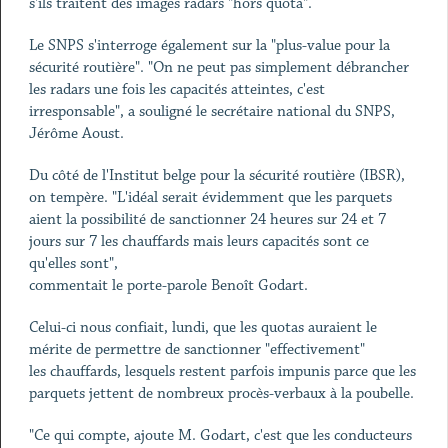
s'ils traitent des images radars "hors quota".
Le SNPS s'interroge également sur la "plus-value pour la
sécurité routière". "On ne peut pas simplement débrancher
les radars une fois les capacités atteintes, c'est
irresponsable", a souligné le secrétaire national du SNPS,
Jérôme Aoust.
Du côté de l'Institut belge pour la sécurité routière (IBSR),
on tempère. "L'idéal serait évidemment que les parquets
aient la possibilité de sanctionner 24 heures sur 24 et 7
jours sur 7 les chauffards mais leurs capacités sont ce
qu'elles sont",
commentait le porte-parole Benoît Godart.
Celui-ci nous confiait, lundi, que les quotas auraient le
mérite de permettre de sanctionner "effectivement"
les chauffards, lesquels restent parfois impunis parce que les
parquets jettent de nombreux procès-verbaux à la poubelle.
"Ce qui compte, ajoute M. Godart, c'est que les conducteurs