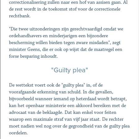
correctionalisering zullen naar een hof van assisen gaan. Al
de rest wordt in de toekomst stof voor de correctionele
rechtbank.
"Die twee uitzonderingen zijn gerechtvaardigd omdat we
ordehandhavers en minderjarigen een bijzondere
bescherming willen bieden tegen zware misdaden", zegt
minister Geens, die er ook op wijst dat de maatregel een
forse besparing inhoudt.
"Guilty plea"
De wettekst voert ook de "guilty plea" in, of de
voorafgaande erkenning van schuld. In die gevallen,
bijvoorbeeld wanneer iemand op heterdaad wordt betrapt,
kan het openbaar ministerie een akkoord bereiken met de
advocaat van de beklaagde. Dat kan enkel voor feiten
waarop een maximale straf van vijf jaar staat. De rechter
moet nadien wel nog over de gegrondheid van de guilty plea
oordelen.