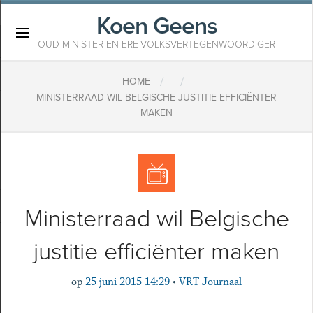
Koen Geens
×
OUD-MINISTER EN ERE-VOLKSVERTEGENWOORDIGER
/
/
HOME
MINISTERRAAD WIL BELGISCHE JUSTITIE EFFICIËNTER
MAKEN
Ministerraad wil Belgische
justitie efficiënter maken
op
25 juni 2015 14:29
•
VRT Journaal