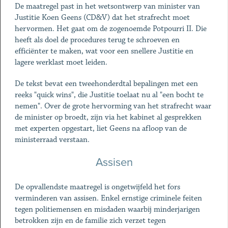
De maatregel past in het wetsontwerp van minister van
Justitie Koen Geens (CD&V) dat het strafrecht moet
hervormen. Het gaat om de zogenoemde Potpourri II. Die
heeft als doel de procedures terug te schroeven en
efficiënter te maken, wat voor een snellere Justitie en
lagere werklast moet leiden.
De tekst bevat een tweehonderdtal bepalingen met een
reeks "quick wins", die Justitie toelaat nu al "een bocht te
nemen". Over de grote hervorming van het strafrecht waar
de minister op broedt, zijn via het kabinet al gesprekken
met experten opgestart, liet Geens na afloop van de
ministerraad verstaan.
Assisen
De opvallendste maatregel is ongetwijfeld het fors
verminderen van assisen. Enkel ernstige criminele feiten
tegen politiemensen en misdaden waarbij minderjarigen
betrokken zijn en de familie zich verzet tegen