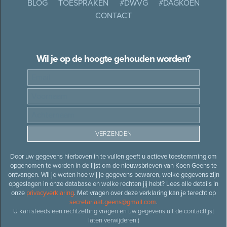
BLOG
TOESPRAKEN
#DWVG
#DAGKOEN
CONTACT
Wil je op de hoogte gehouden worden?
Door uw gegevens hierboven in te vullen geeft u actieve toestemming om
opgenomen te worden in de lijst om de nieuwsbrieven van Koen Geens te
ontvangen. Wil je weten hoe wij je gegevens bewaren, welke gegevens zijn
opgeslagen in onze database en welke rechten jij hebt? Lees alle details in
onze
privacyverklaring
. Met vragen over deze verklaring kan je terecht op
secretariaat.geens@gmail.com
.
U kan steeds een rechtzetting vragen en uw gegevens uit de contactlijst
laten verwijderen.)