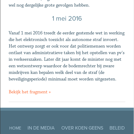
wel nog dergelijke grote gevolgen hebben.
1 mei 2016
Vanaf 1 mei 2016 treedt de eerder gestemde wet in werking
die het elektronisch toezicht als autonome straf invoert.
Het ontwerp zorgt er ook voor dat politiemensen worden
ontlast van administratieve taken bij het opstellen van pv's
in verkeerszaken. Later dit jaar komt de minister nog met
een wetsontwerp waardoor de bodemrechter bij zware
misdrijven kan bepalen welk deel van de straf (de
beveiligingsperiode) minimaal moet worden uitgezeten.
Bekijk het fragment »
IN DE MEDIA
OVER KOEN GEENS
BELEID
HOME