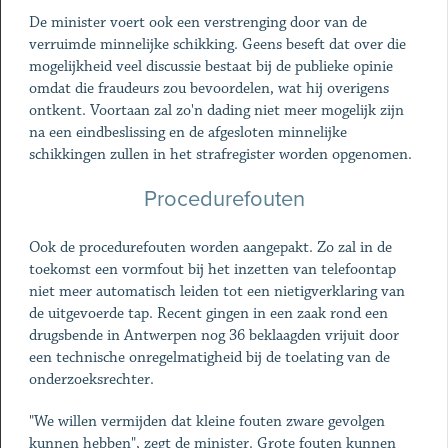
De minister voert ook een verstrenging door van de
verruimde minnelijke schikking. Geens beseft dat over die
mogelijkheid veel discussie bestaat bij de publieke opinie
omdat die fraudeurs zou bevoordelen, wat hij overigens
ontkent. Voortaan zal zo'n dading niet meer mogelijk zijn
na een eindbeslissing en de afgesloten minnelijke
schikkingen zullen in het strafregister worden opgenomen.
Procedurefouten
Ook de procedurefouten worden aangepakt. Zo zal in de
toekomst een vormfout bij het inzetten van telefoontap
niet meer automatisch leiden tot een nietigverklaring van
de uitgevoerde tap. Recent gingen in een zaak rond een
drugsbende in Antwerpen nog 36 beklaagden vrijuit door
een technische onregelmatigheid bij de toelating van de
onderzoeksrechter.
"We willen vermijden dat kleine fouten zware gevolgen
kunnen hebben", zegt de minister. Grote fouten kunnen