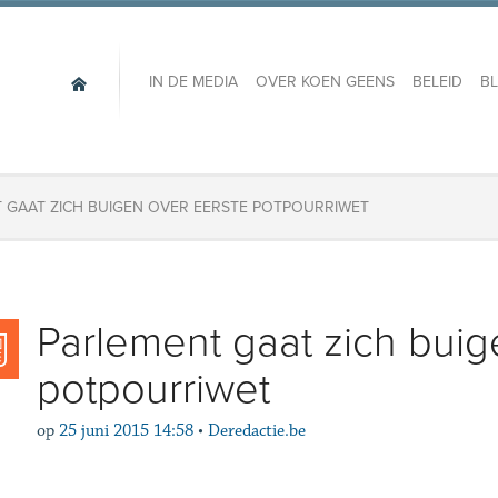
IN DE MEDIA
OVER KOEN GEENS
BELEID
B
 GAAT ZICH BUIGEN OVER EERSTE POTPOURRIWET
Parlement gaat zich buig
potpourriwet
op
25 juni 2015 14:58
•
Deredactie.be