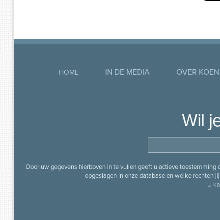
IN DE MEDIA
OVER KOEN
HOME
Wil 
Door uw gegevens hierboven in te vullen geeft u actieve toestemming
opgeslagen in onze database en welke rechten jij 
U ka