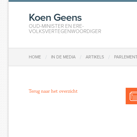
Koen Geens
OUD-MINISTER EN ERE-
VOLKSVERTEGENWOORDIGER
/
/
/
HOME
IN DE MEDIA
ARTIKELS
PARLEMENT
Terug naar het overzicht