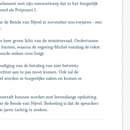
rlement met zijn wetsontwerp dat in het burgerlijk
end als Potpourri I.
r de Bende van Nijvel in november zou verjaren - een
r.
te keer groen licht van de ministerraad. Ondertussen
 binnen, waarna de regering-Michel vandaag de tekst
omende weken over buigt.
udiging van de betaling van niet betwiste
 rechter aan te pas moet komen. Ook zal de
gel worden in burgerlijke zaken en komen er
bestraft kunnen worden met levenslange opsluiting.
ar de Bende van Nijvel. Bedoeling is dat de speurders
de jaren tachtig te zoeken.