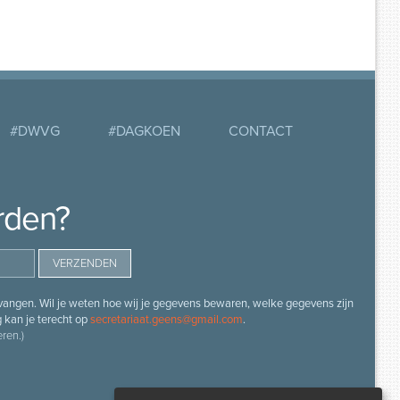
#DWVG
#DAGKOEN
CONTACT
rden?
angen. Wil je weten hoe wij je gegevens bewaren, welke gegevens zijn
g kan je terecht op
secretariaat.geens@gmail.com
.
ren.)