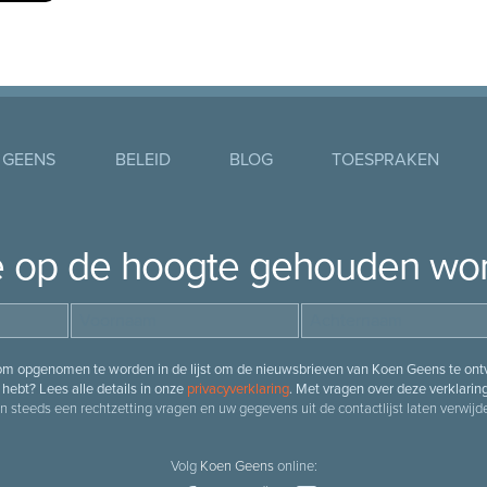
 GEENS
BELEID
BLOG
TOESPRAKEN
je op de hoogte gehouden wo
 om opgenomen te worden in de lijst om de nieuwsbrieven van Koen Geens te ontv
hebt? Lees alle details in onze
privacyverklaring
. Met vragen over deze verklarin
n steeds een rechtzetting vragen en uw gegevens uit de contactlijst laten verwijde
Volg
Koen Geens
online: