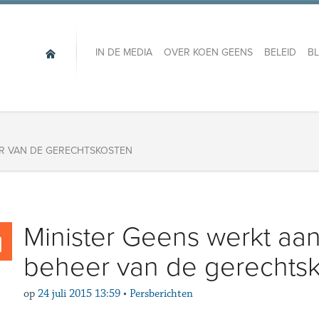
IN DE MEDIA
OVER KOEN GEENS
BELEID
B
ER VAN DE GERECHTSKOSTEN
Minister Geens werkt aan
beheer van de gerechts
op
24 juli 2015 13:59
•
Persberichten