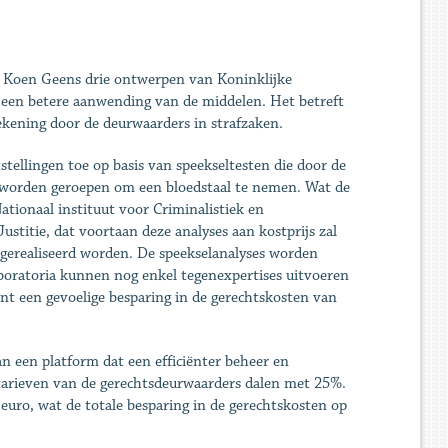
e, Koen Geens drie ontwerpen van Koninklijke
en een betere aanwending van de middelen. Het betreft
ekening door de deurwaarders in strafzaken.
tellingen toe op basis van speekseltesten die door de
 worden geroepen om een bloedstaal te nemen. Wat de
tionaal instituut voor Criminalistiek en
stitie, dat voortaan deze analyses aan kostprijs zal
 gerealiseerd worden. De speekselanalyses worden
boratoria kunnen nog enkel tegenexpertises uitvoeren
nt een gevoelige besparing in de gerechtskosten van
n een platform dat een efficiënter beheer en
tarieven van de gerechtsdeurwaarders dalen met 25%.
euro, wat de totale besparing in de gerechtskosten op