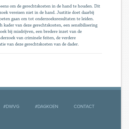
 Geens om de gerechtskosten in de hand te houden. Dit
zoek vereisen niet in de hand. Justitie doet daarbij
oeten gaan om tot onderzoeksresultaten te leiden.
ch kader van deze gerechtskosten, een sensibilisering
ek bij misdrijven, een bredere inzet van de
nderzoek van criminele feiten, de verdere
atie van deze gerechtskosten van de dader.
#DWVG
#DAGKOEN
CONTACT