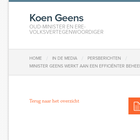
Koen Geens
OUD-MINISTER EN ERE-
VOLKSVERTEGENWOORDIGER
/
/
/
HOME
IN DE MEDIA
PERSBERICHTEN
MINISTER GEENS WERKT AAN EEN EFFICIËNTER BEHE
Terug naar het overzicht