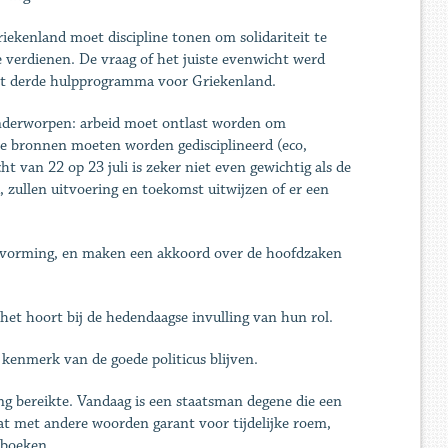
riekenland moet discipline tonen om solidariteit te
e verdienen. De vraag of het juiste evenwicht werd
et derde hulpprogramma voor Griekenland.
 onderworpen: arbeid moet ontlast worden om
le bronnen moeten worden gedisciplineerd (eco,
t van 22 op 23 juli is zeker niet even gewichtig als de
, zullen uitvoering en toekomst uitwijzen of er een
luitvorming, en maken een akkoord over de hoofdzaken
het hoort bij de hedendaagse invulling van hun rol.
t kenmerk van de goede politicus blijven.
 bereikte. Vandaag is een staatsman degene die een
at met andere woorden garant voor tijdelijke roem,
sboeken.