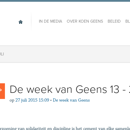
IN DE MEDIA
OVER KOEN GEENS
BELEID
B
LI
De week van Geens 13 - 2
op
27 juli 2015 15:09
•
De week van Geens
rzoening van solidariteit en discipline is het cement van elke samenl