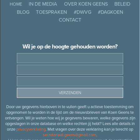
IN DE MEDIA
OVER KOEN GEENS
BELEID
HOME
BLOG
TOESPRAKEN
#DWVG
#DAGKOEN
CONTACT
Wil je op de hoogte gehouden worden?
Door uw gegevens hierboven in te vullen geeft u actieve toestemming om
opgenomen te worden in de lijst om de nieuwsbrieven van Koen Geens te
ontvangen. Wil je weten hoe wij je gegevens bewaren, welke gegevens zijn
opgeslagen in onze database en welke rechten jij hebt? Lees alle details in
onze
privacyverklaring
. Met vragen over deze verklaring kan je terecht op
secretariaat.geens@gmail.com
.