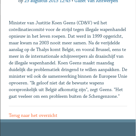
op
25 augustus 2015 12:45
•
Gazet Van Antwerpen
Minister van Justitie Koen Geens (CD&V) wil het
coördinatiecomité voor de strijd tegen illegale wapenhandel
opnieuw in het leven roepen. Dat werd in 1999 opgericht,
maar kwam na 2003 nooit meer samen. Na de verijdelde
aanslag op de Thalys komt België, en vooral Brussel, eens te
meer in de internationale schijnwerpers als draaischijf van
de illegale wapenhandel. Koen Geens maakt maandag
duidelijk die problematiek dringend te willen aanpakken. De
minister wil ook de samenwerking binnen de Europese Unie
opvoeren. "Ik geloof niet dat de bewuste wapens
oorspronkelijk uit België afkomstig zijn", zegt Geens. "Het
gaat veeleer om een probleem buiten de Schengenzone."
Terug naar het overzicht