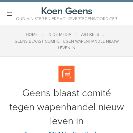
Koen Geens
×
OUD-MINISTER EN ERE-VOLKSVERTEGENWOORDIGER
/
/
/
HOME
IN DE MEDIA
ARTIKELS
GEENS BLAAST COMITÉ TEGEN WAPENHANDEL NIEUW
LEVEN IN
Geens blaast comité
tegen wapenhandel nieuw
leven in