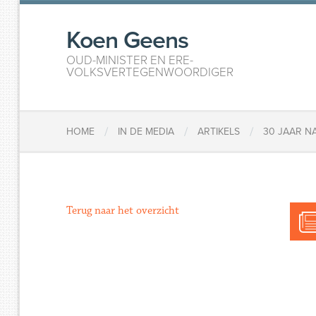
Koen Geens
OUD-MINISTER EN ERE-
VOLKSVERTEGENWOORDIGER
/
/
/
HOME
IN DE MEDIA
ARTIKELS
30 JAAR N
Terug naar het overzicht