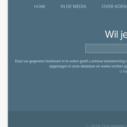
IN DE MEDIA
OVER KOEN
HOME
Wil 
Door uw gegevens hierboven in te vullen geeft u actieve toestemming
opgeslagen in onze database en welke rechten jij 
U ka
© 2026
Oud-minister