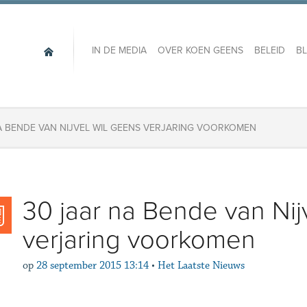
IN DE MEDIA
OVER KOEN GEENS
BELEID
B
A BENDE VAN NIJVEL WIL GEENS VERJARING VOORKOMEN
30 jaar na Bende van Nij
verjaring voorkomen
op
28 september 2015 13:14
•
Het Laatste Nieuws