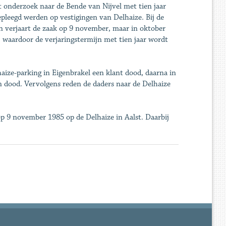
 onderzoek naar de Bende van Nijvel met tien jaar
gepleegd werden op vestigingen van Delhaize. Bij de
ien verjaart de zaak op 9 november, maar in oktober
 waardoor de verjaringstermijn met tien jaar wordt
ize-parking in Eigenbrakel een klant dood, daarna in
n dood. Vervolgens reden de daders naar de Delhaize
op 9 november 1985 op de Delhaize in Aalst. Daarbij