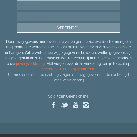
Door uw gegevens hierboven in te vullen geeft u actieve toestemming om
opgenomen te worden in de lijst om de nieuwsbrieven van Koen Geens te
ontvangen. Wil je weten hoe wij je gegevens bewaren, welke gegevens zijn
opgeslagen in onze database en welke rechten jij hebt? Lees alle details in
onze
privacyverklaring
. Met vragen over deze verklaring kan je terecht op
secretariaat.geens@gmail.com
.
U kan steeds een rechtzetting vragen en uw gegevens uit de contactlijst
laten verwijderen.)
Volg
Koen Geens
online: