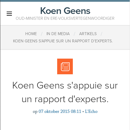
Koen Geens
×
OUD-MINISTER EN ERE-VOLKSVERTEGENWOORDIGER
/
/
/
HOME
IN DE MEDIA
ARTIKELS
KOEN GEENS S'APPUIE SUR UN RAPPORT D'EXPERTS.
Koen Geens s'appuie sur
un rapport d'experts.
op
07 oktober 2015 08:11
•
L'Echo