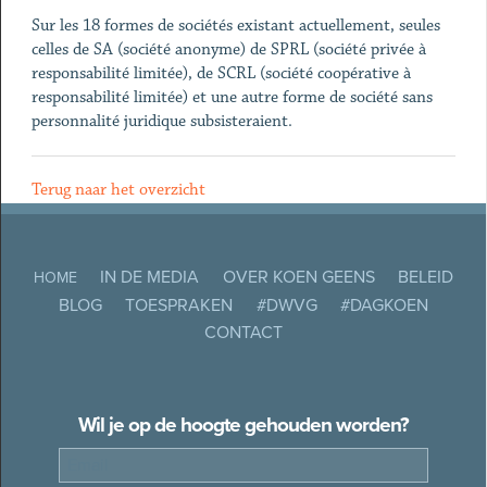
Sur les 18 formes de sociétés existant actuellement, seules
celles de SA (société anonyme) de SPRL (société privée à
responsabilité limitée), de SCRL (société coopérative à
responsabilité limitée) et une autre forme de société sans
personnalité juridique subsisteraient.
Terug naar het overzicht
IN DE MEDIA
OVER KOEN GEENS
BELEID
HOME
BLOG
TOESPRAKEN
#DWVG
#DAGKOEN
CONTACT
Wil je op de hoogte gehouden worden?