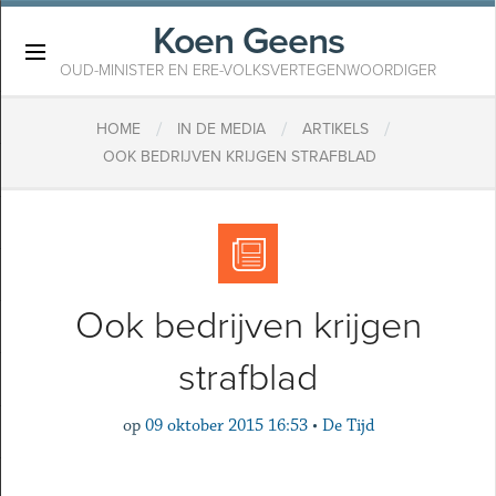
Koen Geens
×
OUD-MINISTER EN ERE-VOLKSVERTEGENWOORDIGER
/
/
/
HOME
IN DE MEDIA
ARTIKELS
OOK BEDRIJVEN KRIJGEN STRAFBLAD
Ook bedrijven krijgen
strafblad
op
09 oktober 2015 16:53
•
De Tijd