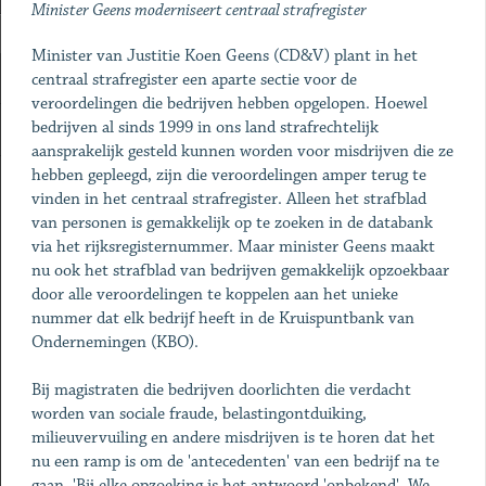
Minister Geens moderniseert centraal strafregister
Minister van Justitie Koen Geens (CD&V) plant in het
centraal strafregister een aparte sectie voor de
veroordelingen die bedrijven hebben opgelopen. Hoewel
bedrijven al sinds 1999 in ons land strafrechtelijk
aansprakelijk gesteld kunnen worden voor misdrijven die ze
hebben gepleegd, zijn die veroordelingen amper terug te
vinden in het centraal strafregister. Alleen het strafblad
van personen is gemakkelijk op te zoeken in de databank
via het rijksregisternummer. Maar minister Geens maakt
nu ook het strafblad van bedrijven gemakkelijk opzoekbaar
door alle veroordelingen te koppelen aan het unieke
nummer dat elk bedrijf heeft in de Kruispuntbank van
Ondernemingen (KBO).
Bij magistraten die bedrijven doorlichten die verdacht
worden van sociale fraude, belastingontduiking,
milieuvervuiling en andere misdrijven is te horen dat het
nu een ramp is om de 'antecedenten' van een bedrijf na te
gaan. 'Bij elke opzoeking is het antwoord 'onbekend'. We