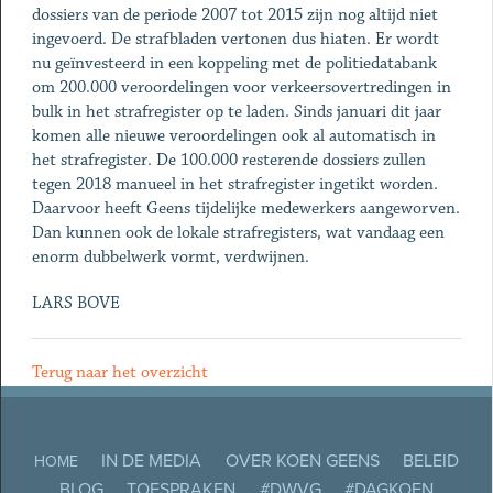
dossiers van de periode 2007 tot 2015 zijn nog altijd niet
ingevoerd. De strafbladen vertonen dus hiaten. Er wordt
nu geïnvesteerd in een koppeling met de politiedatabank
om 200.000 veroordelingen voor verkeersovertredingen in
bulk in het strafregister op te laden. Sinds januari dit jaar
komen alle nieuwe veroordelingen ook al automatisch in
het strafregister. De 100.000 resterende dossiers zullen
tegen 2018 manueel in het strafregister ingetikt worden.
Daarvoor heeft Geens tijdelijke medewerkers aangeworven.
Dan kunnen ook de lokale strafregisters, wat vandaag een
enorm dubbelwerk vormt, verdwijnen.
LARS BOVE
Terug naar het overzicht
IN DE MEDIA
OVER KOEN GEENS
BELEID
HOME
BLOG
TOESPRAKEN
#DWVG
#DAGKOEN