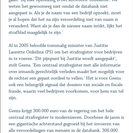
weten het gewoonweg niet omdat de databank niet
aangepast is. Als je de naam van een bedrijf opzoekt, moet
je al hopen dat het na zijn veroordeling niet van naam is
veranderd. Want als je dan de nieuwe naam intikt, lijkt het
strafblad maagdelijk te zijn.'
Al in 2005 beloofde toenmalig minister van Justitie
Laurette Onkelinx (PS) om het strafregister voor bedrijven
in te voeren. 'Dit pijnpunt bij Justitie wordt aangepakt',
stelt Geens. 'Een centraal strafregister met alle informatie
over iemands gerechtelijk verleden maakt het mogelijk voor
de rechter een gepast oordeel te vellen.' Het is voor Geens
ook een belangrijk signaal dat dossiers van sociale en fiscale
fraude, waarin veel bedrijven voorkomen, voor hem van tel
zijn.
Geens krijgt 300.000 euro van de regering om het hele
centraal strafregister te moderniseren. Doorheen de jaren is
een gigantische achterstand gegroeid bij het invoeren van
alle veroordelingen van mensen in de databank. 300.000