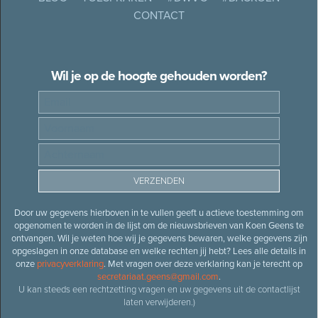
CONTACT
Wil je op de hoogte gehouden worden?
Door uw gegevens hierboven in te vullen geeft u actieve toestemming om
opgenomen te worden in de lijst om de nieuwsbrieven van Koen Geens te
ontvangen. Wil je weten hoe wij je gegevens bewaren, welke gegevens zijn
opgeslagen in onze database en welke rechten jij hebt? Lees alle details in
onze
privacyverklaring
. Met vragen over deze verklaring kan je terecht op
secretariaat.geens@gmail.com
.
U kan steeds een rechtzetting vragen en uw gegevens uit de contactlijst
laten verwijderen.)