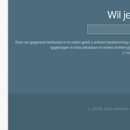
Wil 
Door uw gegevens hierboven in te vullen geeft u actieve toestemming
opgeslagen in onze database en welke rechten jij 
U ka
© 2026
Oud-minister