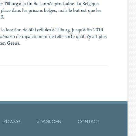
 Tilburg à la fin de l'année prochaine. La Belgique
lace dans les prisons belges, mais le but est que les
16.
la location de 500 cellules à Tilburg, jusqu'à fin 2016.
scénario de rapatriement de telle sorte qu'il n'y ait plus
 Kœn Geens.
#DWVG
#DAGKOEN
CONTACT