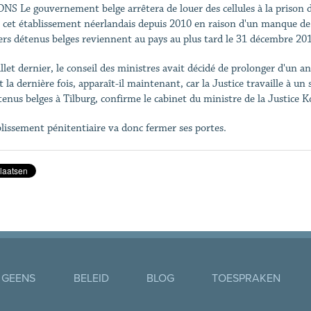
NS Le gouvernement belge arrêtera de louer des cellules à la prison de
t cet établissement néerlandais depuis 2010 en raison d'un manque de p
ers détenus belges reviennent au pays au plus tard le 31 décembre 20
llet dernier, le conseil des ministres avait décidé de prolonger d'un an 
t la dernière fois, apparaît-il maintenant, car la Justice travaille à un 
tenus belges à Tilburg, confirme le cabinet du ministre de la Justice
blissement pénitentiaire va donc fermer ses portes.
 GEENS
BELEID
BLOG
TOESPRAKEN