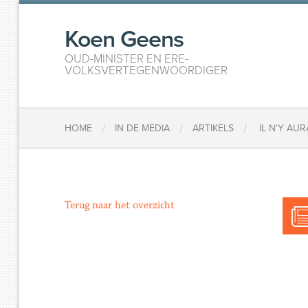
Koen Geens
OUD-MINISTER EN ERE-
VOLKSVERTEGENWOORDIGER
/
/
/
HOME
IN DE MEDIA
ARTIKELS
​​​ IL N'Y
Terug naar het overzicht