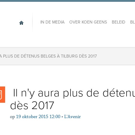
IN DE MEDIA
OVER KOEN GEENS
BELEID
B
 AURA PLUS DE DÉTENUS BELGES À TILBURG DÈS 2017
​​​ Il n'y aura plus de dét
dès 2017
op
19 oktober 2015 12:00
•
L'Avenir