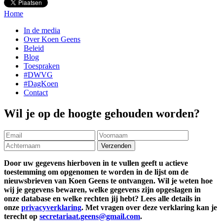
Home
In de media
Over Koen Geens
Beleid
Blog
Toespraken
#DWVG
#DagKoen
Contact
Wil je op de hoogte gehouden worden?
Door uw gegevens hierboven in te vullen geeft u actieve
toestemming om opgenomen te worden in de lijst om de
nieuwsbrieven van Koen Geens te ontvangen. Wil je weten hoe
wij je gegevens bewaren, welke gegevens zijn opgeslagen in
onze database en welke rechten jij hebt? Lees alle details in
onze
privacyverklaring
. Met vragen over deze verklaring kan je
terecht op
secretariaat.geens@gmail.com
.