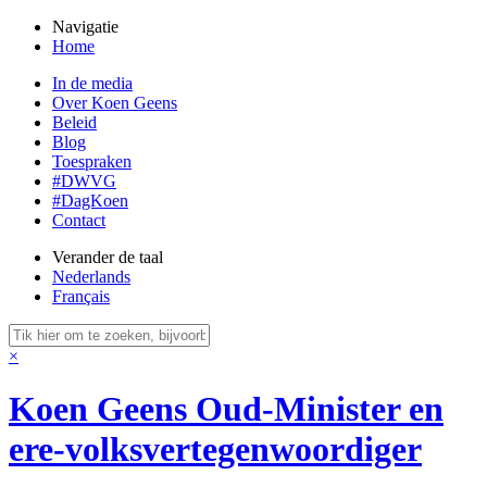
Navigatie
Home
In de media
Over Koen Geens
Beleid
Blog
Toespraken
#DWVG
#DagKoen
Contact
Verander de taal
Nederlands
Français
×
Koen Geens
Oud-Minister en
ere-volksvertegenwoordiger