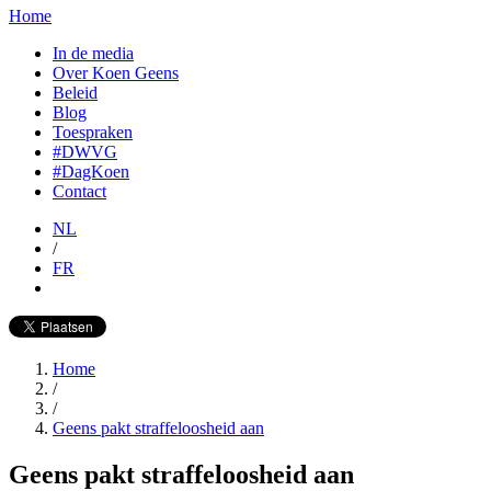
Home
In de media
Over Koen Geens
Beleid
Blog
Toespraken
#DWVG
#DagKoen
Contact
NL
/
FR
Home
/
/
Geens pakt straffeloosheid aan
Geens pakt straffeloosheid aan