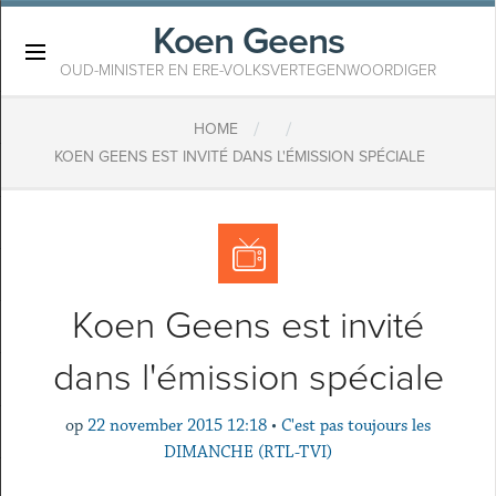
Koen Geens
×
OUD-MINISTER EN ERE-VOLKSVERTEGENWOORDIGER
/
/
HOME
KOEN GEENS EST INVITÉ DANS L'ÉMISSION SPÉCIALE
Koen Geens est invité
dans l'émission spéciale
op
22 november 2015 12:18
•
C'est pas toujours les
DIMANCHE (RTL-TVI)