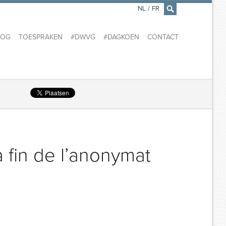
NL
/
FR
×
LOG
TOESPRAKEN
#DWVG
#DAGKOEN
CONTACT
 fin de l’anonymat