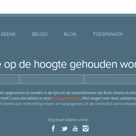
 GEENS
BELEID
BLOG
TOESPRAKEN
je op de hoogte gehouden wo
 om opgenomen te worden in de lijst om de nieuwsbrieven van Koen Geens te ontv
hebt? Lees alle details in onze
privacyverklaring
. Met vragen over deze verklarin
n steeds een rechtzetting vragen en uw gegevens uit de contactlijst laten verwijde
Volg
Koen Geens
online: