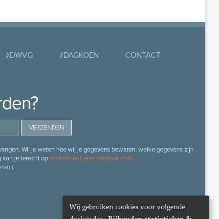
#DWVG
#DAGKOEN
CONTACT
rden?
angen. Wil je weten hoe wij je gegevens bewaren, welke gegevens zijn
g kan je terecht op
secretariaat.geens@gmail.com
.
ren.)
Wij gebruiken cookies voor volgende