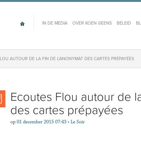
IN DE MEDIA
OVER KOEN GEENS
BELEID
B
LOU AUTOUR DE LA FIN DE L’ANONYMAT DES CARTES PRÉPAYÉES
Ecoutes Flou autour de la
des cartes prépayées
op
01 december 2015 07:43
•
Le Soir