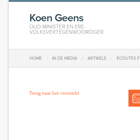
Koen Geens
OUD-MINISTER EN ERE-
VOLKSVERTEGENWOORDIGER
/
/
/
HOME
IN DE MEDIA
ARTIKELS
ECOUTES F
Terug naar het overzicht