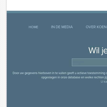
IN DE MEDIA
OVER KOEN
HOME
Wil 
Door uw gegevens hierboven in te vullen geeft u actieve toestemming
opgeslagen in onze database en welke rechten jij 
U ka