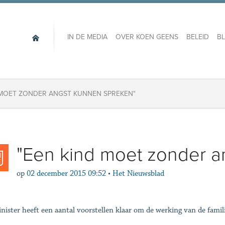
IN DE MEDIA
OVER KOEN GEENS
BELEID
B
 MOET ZONDER ANGST KUNNEN SPREKEN"
"Een kind moet zonder a
op
02 december 2015 09:52
•
Het Nieuwsblad
nister heeft een aantal voorstellen klaar om de werking van de famil