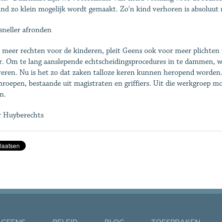
ind zo klein mogelijk wordt gemaakt. Zo'n kind verhoren is absoluut 
sneller afronden
 meer rechten voor de kinderen, pleit Geens ook voor meer plichten v
r. Om te lang aanslepende echtscheidingsprocedures in te dammen, wi
eren. Nu is het zo dat zaken talloze keren kunnen heropend worden.
roepen, bestaande uit magistraten en griffiers. Uit die werkgroep 
n.
r Huyberechts