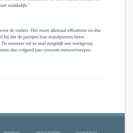
niet makkelijk."
oor de ouders. Het moet allemaal efficiënter en dus
l hij dat de partijen hun standpunten beter
 De minister wil zo snel mogelijk een werkgroep
moeten dan volgend jaar concrete wetsontwerpen