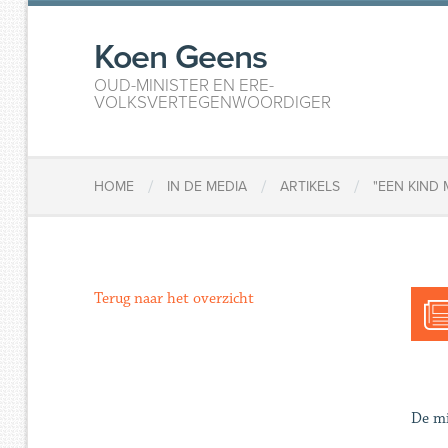
Koen Geens
OUD-MINISTER EN ERE-
VOLKSVERTEGENWOORDIGER
/
/
/
HOME
IN DE MEDIA
ARTIKELS
"EEN KIND
Terug naar het overzicht
De mi