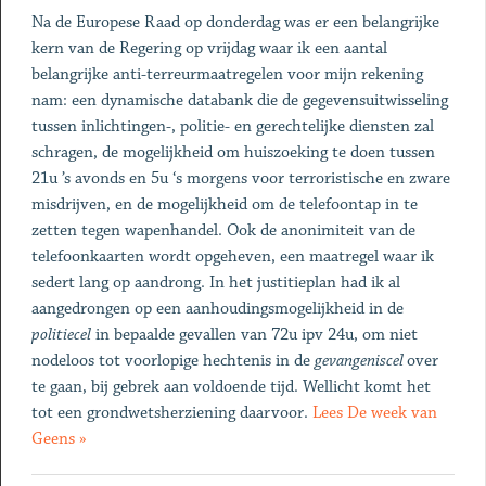
Na de Europese Raad op donderdag was er een belangrijke
kern van de Regering op vrijdag waar ik een aantal
belangrijke anti-terreurmaatregelen voor mijn rekening
nam: een dynamische databank die de gegevensuitwisseling
tussen inlichtingen-, politie- en gerechtelijke diensten zal
schragen, de mogelijkheid om huiszoeking te doen tussen
21u ’s avonds en 5u ‘s morgens voor terroristische en zware
misdrijven, en de mogelijkheid om de telefoontap in te
zetten tegen wapenhandel. Ook de anonimiteit van de
telefoonkaarten wordt opgeheven, een maatregel waar ik
sedert lang op aandrong. In het justitieplan had ik al
aangedrongen op een aanhoudingsmogelijkheid in de
politiecel
in bepaalde gevallen van 72u ipv 24u, om niet
nodeloos tot voorlopige hechtenis in de
gevangeniscel
over
te gaan, bij gebrek aan voldoende tijd. Wellicht komt het
tot een grondwetsherziening daarvoor.
Lees De week van
Geens »