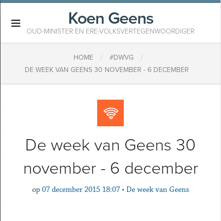
Koen Geens
×
OUD-MINISTER EN ERE-VOLKSVERTEGENWOORDIGER
/
/
HOME
#DWVG
DE WEEK VAN GEENS 30 NOVEMBER - 6 DECEMBER
De week van Geens 30
november - 6 december
op
07 december 2015 18:07
•
De week van Geens