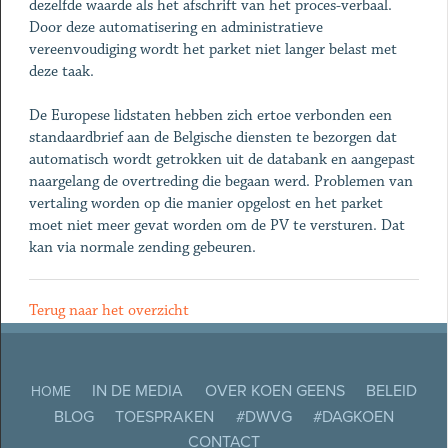
dezelfde waarde als het afschrift van het proces-verbaal.
Door deze automatisering en administratieve
vereenvoudiging wordt het parket niet langer belast met
deze taak.
De Europese lidstaten hebben zich ertoe verbonden een
standaardbrief aan de Belgische diensten te bezorgen dat
automatisch wordt getrokken uit de databank en aangepast
naargelang de overtreding die begaan werd. Problemen van
vertaling worden op die manier opgelost en het parket
moet niet meer gevat worden om de PV te versturen. Dat
kan via normale zending gebeuren.
Terug naar het overzicht
IN DE MEDIA
OVER KOEN GEENS
BELEID
HOME
BLOG
TOESPRAKEN
#DWVG
#DAGKOEN
CONTACT