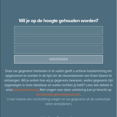
Wil je op de hoogte gehouden worden?
Door uw gegevens hierboven in te vullen geeft u actieve toestemming om
opgenomen te worden in de lijst om de nieuwsbrieven van Koen Geens te
ontvangen. Wil je weten hoe wij je gegevens bewaren, welke gegevens zijn
opgeslagen in onze database en welke rechten jij hebt? Lees alle details in
onze
privacyverklaring
. Met vragen over deze verklaring kan je terecht op
secretariaat.geens@gmail.com
.
U kan steeds een rechtzetting vragen en uw gegevens uit de contactlijst
laten verwijderen.)