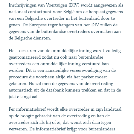
Inschrijvingen van Voertuigen (DIV) wordt aangewezen als
nationaal contactpunt voor België om de kenplaatgegevens
van een Belgische overtreder in het buitenland door te
geven. De Europese tegenhangers van het DIV zullen de
gegevens van de buitenlandse overtreders overmaken aan
de Belgische diensten.
Het toesturen van de onmiddellijke inning wordt volledig
geautomatiseerd zodat nu ook naar buitenlandse
overtreders een onmiddellijke inning verstuurd kan
worden. Dit is een aanzienlijke vereenvoudiging van de
procedure die voorheen altijd via het parket moest
gebeuren. Nu zal men de gegevens van de overtreding
automatisch uit de databank kunnen trekken en dat in de
juiste langstaal
Per informatiebrief wordt elke overtreder in zijn landstaal
op de hoogte gebracht van de overtreding en kan de
overtreder zich als hij of zij dat wenst zich daartegen
verweren. De informatiebrief krijgt voor buitenlanders