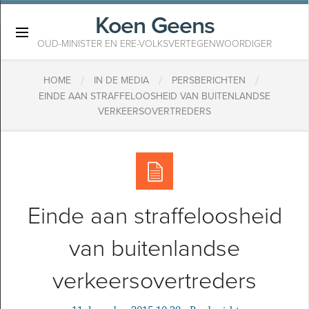
Koen Geens
×
OUD-MINISTER EN ERE-VOLKSVERTEGENWOORDIGER
/
/
/
HOME
IN DE MEDIA
PERSBERICHTEN
EINDE AAN STRAFFELOOSHEID VAN BUITENLANDSE
VERKEERSOVERTREDERS
Einde aan straffeloosheid
van buitenlandse
verkeersovertreders