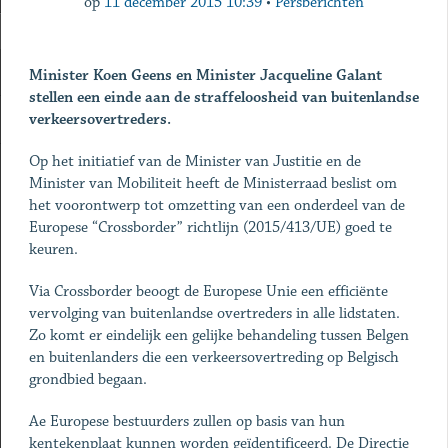
op
11 december 2015 10:39
•
Persberichten
Minister Koen Geens en Minister Jacqueline Galant
stellen een einde aan de straffeloosheid
van buitenlandse
verkeersovertreders.
Op het initiatief van de Minister van Justitie en de
Minister van Mobiliteit heeft de Ministerraad beslist om
het voorontwerp tot omzetting van een onderdeel van de
Europese “Crossborder” richtlijn (2015/413/UE) goed te
keuren.
Via Crossborder beoogt de Europese Unie een efficiënte
vervolging van buitenlandse overtreders in alle lidstaten.
Zo komt er eindelijk een gelijke behandeling tussen Belgen
en buitenlanders die een verkeersovertreding op Belgisch
grondbied begaan.
Ae Europese bestuurders zullen op basis van hun
kentekenplaat kunnen worden geïdentificeerd. De Directie