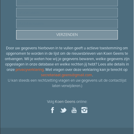
Door uw gegevens hierboven in te vullen geeft u actieve toestemming om
opgenomen te worden in de lijst om de nieuwsbrieven van Koen Geens te
ontvangen. Wil je weten hoe wij je gegevens bewaren, welke gegevens zijn
opgeslagen in onze database en welke rechten jij hebt? Lees alle details in
onze
privacyverklaring
. Met vragen over deze verklaring kan je terecht op
secretariaat.geens@gmail.com
.
U kan steeds een rechtzetting vragen en uw gegevens uit de contactlijst
laten verwijderen.)
Volg
Koen Geens
online: