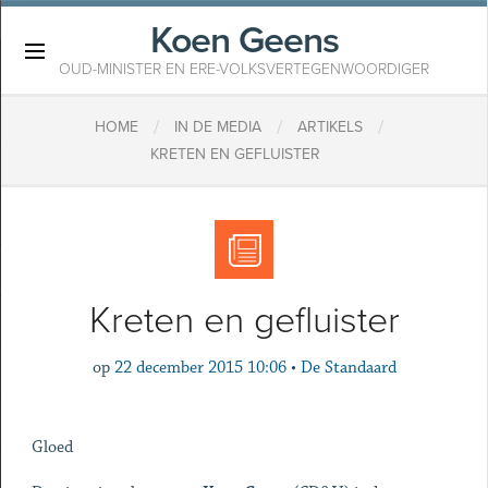
Koen Geens
×
OUD-MINISTER EN ERE-VOLKSVERTEGENWOORDIGER
/
/
/
HOME
IN DE MEDIA
ARTIKELS
KRETEN EN GEFLUISTER
Kreten en gefluister
op
22 december 2015 10:06
•
De Standaard
Gloed