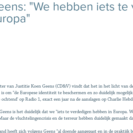
ens: "We hebben iets te 
uropa"
ter van Justitie Koen Geens (CD&V) vindt dat het in het licht van de 
t is om "de Europese identiteit te beschermen en zo duidelijk mogeli
e ochtend' op Radio 1, exact een jaar na de aanslagen op Charlie Hebd
Geens is het duidelijk dat we "iets te verdedigen hebben in Europa. W
Maar de vluchtelingencrisis en de terreur hebben duidelijk gemaakt 
and heeft zich volgens Geens "al doende aangepast en in de praktijk b