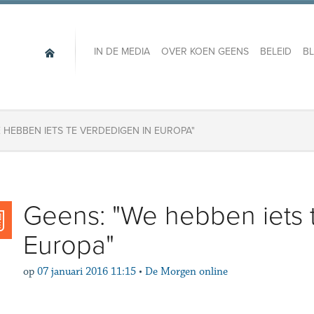
IN DE MEDIA
OVER KOEN GEENS
BELEID
B
E HEBBEN IETS TE VERDEDIGEN IN EUROPA"
Geens: "We hebben iets 
Europa"
op
07 januari 2016 11:15
•
De Morgen online