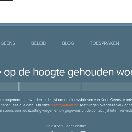
 GEENS
BELEID
BLOG
TOESPRAKEN
je op de hoogte gehouden wo
 om opgenomen te worden in de lijst om de nieuwsbrieven van Koen Geens te ontv
hebt? Lees alle details in onze
privacyverklaring
. Met vragen over deze verklarin
n steeds een rechtzetting vragen en uw gegevens uit de contactlijst laten verwijde
Volg
Koen Geens
online: