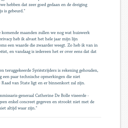
 we hebben dat zeer goed gedaan en de dreiging
s is gebeurd."
 "De komende maanden zullen we nog wat huiswerk
ivacy heb ik alvast het hele jaar mijn lijn
 soms een waarde die zwaarder weegt. Zo heb ik van in
ist, en vandaag is iedereen het er over eens dat dat
n teruggekeerde Syriëstrijders is rekening gehouden,
og een paar technische opmerkingen die niet
 Raad van State ligt en er binnenkort zal zijn.
ommissaris-generaal Catherine De Bolle viseerde -
een enkel concreet gegeven en strookt niet met de
et altijd waar zijn."