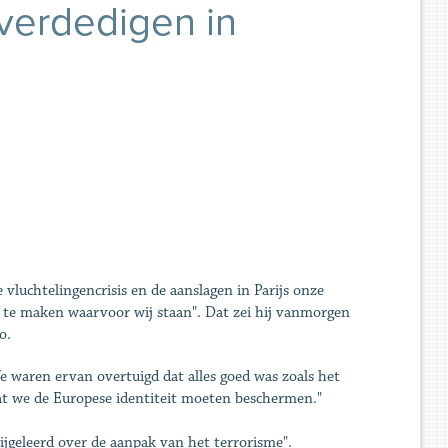
verdedigen in
vluchtelingencrisis en de aanslagen in Parijs onze
jk te maken waarvoor wij staan". Dat zei hij vanmorgen
o.
e waren ervan overtuigd dat alles goed was zoals het
dat we de Europese identiteit moeten beschermen."
ijgeleerd over de aanpak van het terrorisme".