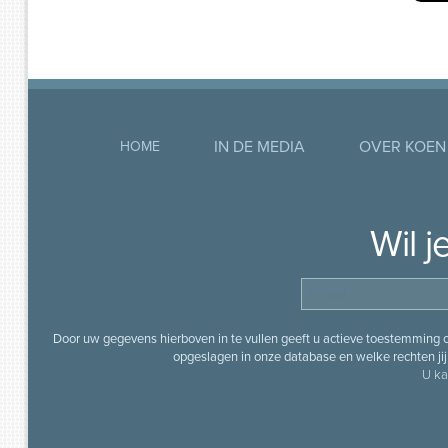
IN DE MEDIA
OVER KOEN
HOME
Wil 
Door uw gegevens hierboven in te vullen geeft u actieve toestemming
opgeslagen in onze database en welke rechten jij 
U ka