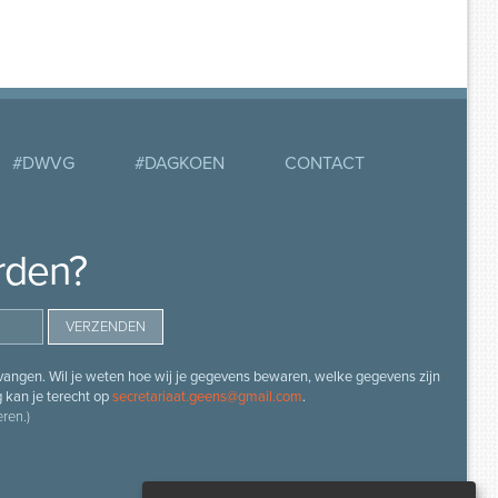
#DWVG
#DAGKOEN
CONTACT
rden?
angen. Wil je weten hoe wij je gegevens bewaren, welke gegevens zijn
g kan je terecht op
secretariaat.geens@gmail.com
.
ren.)