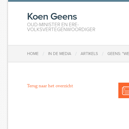
Koen Geens
OUD-MINISTER EN ERE-
VOLKSVERTEGENWOORDIGER
/
/
/
HOME
IN DE MEDIA
ARTIKELS
GEENS: "W
Terug naar het overzicht