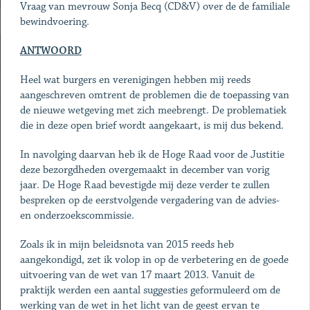
Vraag van mevrouw Sonja Becq (CD&V) over de de familiale
bewindvoering.
ANTWOORD
Heel wat burgers en verenigingen hebben mij reeds
aangeschreven omtrent de problemen die de toepassing van
de nieuwe wetgeving met zich meebrengt. De problematiek
die in deze open brief wordt aangekaart, is mij dus bekend.
In navolging daarvan heb ik de Hoge Raad voor de Justitie
deze bezorgdheden overgemaakt in december van vorig
jaar. De Hoge Raad bevestigde mij deze verder te zullen
bespreken op de eerstvolgende vergadering van de advies-
en onderzoekscommissie.
Zoals ik in mijn beleidsnota van 2015 reeds heb
aangekondigd, zet ik volop in op de verbetering en de goede
uitvoering van de wet van 17 maart 2013. Vanuit de
praktijk werden een aantal suggesties geformuleerd om de
werking van de wet in het licht van de geest ervan te