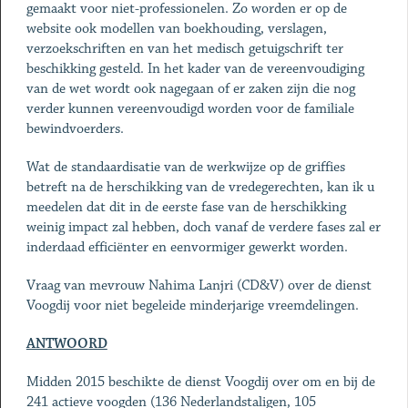
gemaakt voor niet-professionelen. Zo worden er op de
website ook modellen van boekhouding, verslagen,
verzoekschriften en van het medisch getuigschrift ter
beschikking gesteld. In het kader van de vereenvoudiging
van de wet wordt ook nagegaan of er zaken zijn die nog
verder kunnen vereenvoudigd worden voor de familiale
bewindvoerders.
Wat de standaardisatie van de werkwijze op de griffies
betreft na de herschikking van de vredegerechten, kan ik u
meedelen dat dit in de eerste fase van de herschikking
weinig impact zal hebben, doch vanaf de verdere fases zal er
inderdaad efficiënter en eenvormiger gewerkt worden.
Vraag van mevrouw Nahima Lanjri (CD&V) over de dienst
Voogdij voor niet begeleide minderjarige vreemdelingen.
ANTWOORD
Midden 2015 beschikte de dienst Voogdij over om en bij de
241 actieve voogden (136 Nederlandstaligen, 105