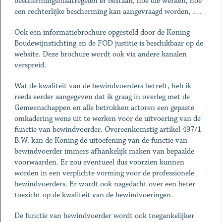
beschermingsmaatregelen er bestaan, hoe die werken, hoe
een rechterlijke bescherming kan aangevraagd worden, ….
Ook een informatiebrochure opgesteld door de Koning
Boudewijnstichting en de FOD justitie is beschikbaar op de
website. Deze brochure wordt ook via andere kanalen
verspreid.
Wat de kwaliteit van de bewindvoerders betreft, heb ik
reeds eerder aangegeven dat ik graag in overleg met de
Gemeenschappen en alle betrokken actoren een gepaste
omkadering wens uit te werken voor de uitvoering van de
functie van bewindvoerder. Overeenkomstig artikel 497/1
B.W. kan de Koning de uitoefening van de functie van
bewindvoerder immers afhankelijk maken van bepaalde
voorwaarden. Er zou eventueel dus voorzien kunnen
worden in een verplichte vorming voor de professionele
bewindvoerders. Er wordt ook nagedacht over een beter
toezicht op de kwaliteit van de bewindvoeringen.
De functie van bewindvoerder wordt ook toegankelijker