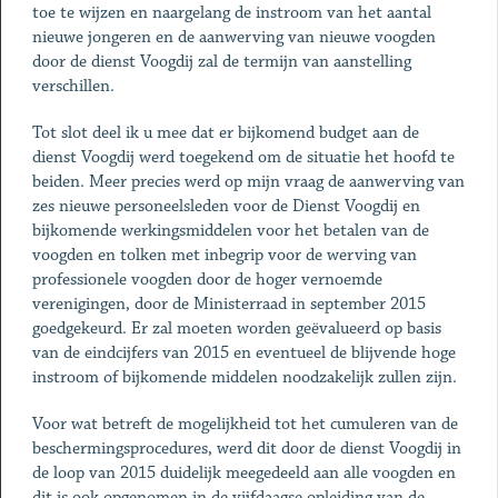
toe te wijzen en naargelang de instroom van het aantal
nieuwe jongeren en de aanwerving van nieuwe voogden
door de dienst Voogdij zal de termijn van aanstelling
verschillen.
Tot slot deel ik u mee dat er bijkomend budget aan de
dienst Voogdij werd toegekend om de situatie het hoofd te
beiden. Meer precies werd op mijn vraag de aanwerving van
zes nieuwe personeelsleden voor de Dienst Voogdij en
bijkomende werkingsmiddelen voor het betalen van de
voogden en tolken met inbegrip voor de werving van
professionele voogden door de hoger vernoemde
verenigingen, door de Ministerraad in september 2015
goedgekeurd. Er zal moeten worden geëvalueerd op basis
van de eindcijfers van 2015 en eventueel de blijvende hoge
instroom of bijkomende middelen noodzakelijk zullen zijn.
Voor wat betreft de mogelijkheid tot het cumuleren van de
beschermingsprocedures, werd dit door de dienst Voogdij in
de loop van 2015 duidelijk meegedeeld aan alle voogden en
dit is ook opgenomen in de vijfdaagse opleiding van de