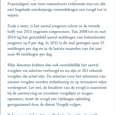
Franstaligen) wat toen ruimschoots voldoende was om alle
niet begeleide minderjarige vreemdelingen een voogd toe te
wijzen.
Zoals u weet, is het aantal jongeren echter in de tweede
helft van 2015 ongezien toegenomen. Van 2008 tot en met
2014 lag het gemiddeld aantal meldingen van buitenlandse
jongeren op 8 per dag. In 2015 is dit snel gestegen naar 15
meldingen per dag en in de laatste maanden van dat jaar
naar 40 meldingen per dag.
Mijn diensten hebben dan ook onmiddellijk het aantal
voogden via selecties verhoogd en nu zijn er 261 erkende
voogden die actief zijn. De selecties voor het erkennen van
nieuwe voogden worden stelselmatig en op intensieve wijze
verdergezet. Let wel, de kwaliteit van de voogd is essentieel
bij de aanwerving en vooraleer voogdijen te mogen
opnemen, moet de voogd een vijfdaagse opleiding
georganiseerd door de dienst Voogdij volgen.