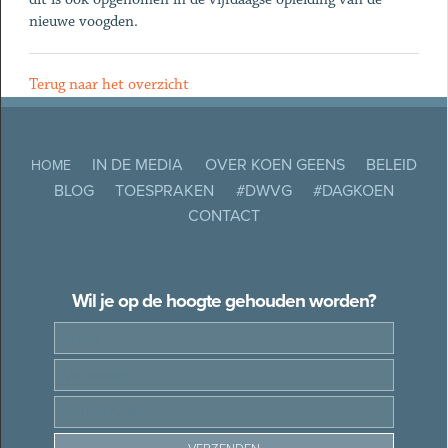
nieuwe voogden.
Terug naar het overzicht
IN DE MEDIA
OVER KOEN GEENS
BELEID
HOME
BLOG
TOESPRAKEN
#DWVG
#DAGKOEN
CONTACT
Wil je op de hoogte gehouden worden?