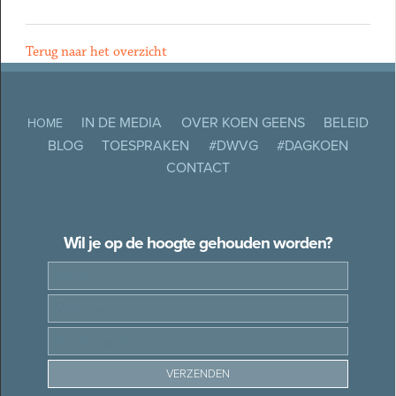
Terug naar het overzicht
IN DE MEDIA
OVER KOEN GEENS
BELEID
HOME
BLOG
TOESPRAKEN
#DWVG
#DAGKOEN
CONTACT
Wil je op de hoogte gehouden worden?