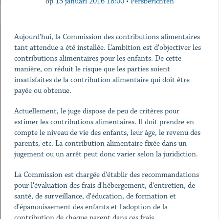
op
15 januari 2016 18:00
•
Persberichten
Aujourd'hui, la Commission des contributions alimentaires
tant attendue a été installée. L’ambition est d'objectiver les
contributions alimentaires pour les enfants. De cette
manière, on réduit le risque que les parties soient
insatisfaites de la contribution alimentaire qui doit être
payée ou obtenue.
Actuellement, le juge dispose de peu de critères pour
estimer les contributions alimentaires. Il doit prendre en
compte le niveau de vie des enfants, leur âge, le revenu des
parents, etc. La contribution alimentaire fixée dans un
jugement ou un arrêt peut donc varier selon la juridiction.
La Commission est chargée d'établir des recommandations
pour l'évaluation des frais d'hébergement, d'entretien, de
santé, de surveillance, d'éducation, de formation et
d'épanouissement des enfants et l'adoption de la
contribution de chaque parent dans ces frais.