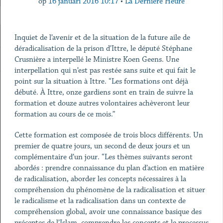
op
16 januari 2016 10:17
•
La Dernière Heure
Inquiet de l’avenir et de la situation de la future aile de
déradicalisation de la prison d’Ittre, le député Stéphane
Crusnière a interpellé le Ministre Koen Geens. Une
interpellation qui n’est pas restée sans suite et qui fait le
point sur la situation à Ittre. “Les formations ont déjà
débuté. À Ittre, onze gardiens sont en train de suivre la
formation et douze autres volontaires achèveront leur
formation au cours de ce mois.”
Cette formation est composée de trois blocs différents. Un
premier de quatre jours, un second de deux jours et un
complémentaire d’un jour. “Les thèmes suivants seront
abordés : prendre connaissance du plan d’action en matière
de radicalisation, aborder les concepts nécessaires à la
compréhension du phénomène de la radicalisation et situer
le radicalisme et la radicalisation dans un contexte de
compréhension global, avoir une connaissance basique des
préceptes de l’Islam, comprendre les concepts et le processus