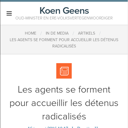
Koen Geens
×
OUD-MINISTER EN ERE-VOLKSVERTEGENWOORDIGER
/
/
/
HOME
IN DE MEDIA
ARTIKELS
LES AGENTS SE FORMENT POUR ACCUEILLIR LES DÉTENUS
RADICALISÉS
Les agents se forment
pour accueillir les détenus
radicalisés