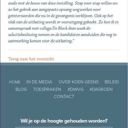
zoals met de bouw van deze instelling. Stap voor stap willen we
zo het gebrek aan aangepaste opvang wegwerken voor
geïnterneerden die nu in de gevangenis verblijven. Ook op het
vlak van de uitbating wordt er vooruitgang geboekt. Zo kon ik in
samenspraak met collega De Block deze week de
selectiebeslissing nemen en de kandidaten aanduiden die nog in
aanmerking komen voor de uitbating.”
Terug naar het overzicht
IN DE MEDIA
OVER KOEN GEENS
BELEID
HOME
BLOG
TOESPRAKEN
#DWVG
#DAGKOEN
CONTACT
Wil je op de hoogte gehouden worden?