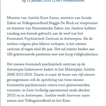
op
21 januari 2016 11:08
•
Persberichten
Minister van Justitie Koen Geens, minister van Sociale
Zaken en Volksgezondheid Maggie De Block en vicepremier
en minister van Binnenlandse Zaken Jan Jambon hebben
vandaag een bezoek gebracht aan de werf van het
Forensisch Psychiatrisch Centrum in Antwerpen. Als de
werken volgens plan blijven verlopen, is het nieuwe
centrum af tegen eind dit jaar. Het zal ruimte bieden aan
182 geïnterneerde patiënten met een hoog veiligheidsrisico.
Het nieuwe forensisch psychiatrisch centrum op de
Antwerpse Linkeroever kadert in het Masterplan Justitie
2008-2012-2016. Daarin is naast de bouw van vijf nieuwe
gevangenissen ook de oprichting van twee nieuwe
forensische psychiatrische centra voor geïnterneerden
voorzien, in Gent (volledig operationeel sinds oktober
2015) en in Antwerpen. Justitie werkt hiervoor nauw
samen met Volksgezondheid en het Riziv.