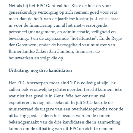
Net als bij het FPC Gent zal het Riziv de kosten voor
geneeskundige verzorging op zich nemen, goed voor iets
meer dan de helft van de jaarlijkse kostprijs. Justitie staat
in voor de financiering van al het niet-verzorgende
personeel (management, en administratie, veiligheid en
bewaking…) en de zogenaamde “hotelfunctie”. En de Regie
der Gebouwen, onder de bevoegdheid van minister van
Binnenlandse Zaken Jan Jambon, financiert de
bouwwerken en volgt die op.
Uitbating: nog drie kandidaten
Het FPC Antwerpen moet eind 2016 volledig af zijn. Er
zullen ook vrouwelijke geïnterneerden terechtkunnen, iets
wat niet het geval is in Gent. Wie het centrum zal
exploiteren, is nog niet bekend. In juli 2015 keurde de
ministerraad de uitgave van een overheidsopdracht voor de
uitbating goed. Tijdens het bezoek werden de namen
bekendgemaakt van de drie kandidaten die in aanmerking
komen om de uitbating van dit FPC op zich te nemen: