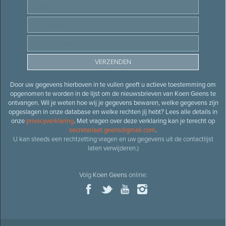
Door uw gegevens hierboven in te vullen geeft u actieve toestemming om
opgenomen te worden in de lijst om de nieuwsbrieven van Koen Geens te
ontvangen. Wil je weten hoe wij je gegevens bewaren, welke gegevens zijn
opgeslagen in onze database en welke rechten jij hebt? Lees alle details in
onze
privacyverklaring
. Met vragen over deze verklaring kan je terecht op
secretariaat.geens@gmail.com
.
U kan steeds een rechtzetting vragen en uw gegevens uit de contactlijst
laten verwijderen.)
Volg
Koen Geens
online: