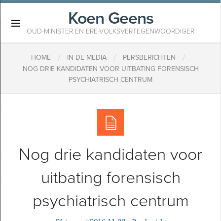
Koen Geens
×
OUD-MINISTER EN ERE-VOLKSVERTEGENWOORDIGER
/
/
/
HOME
IN DE MEDIA
PERSBERICHTEN
NOG DRIE KANDIDATEN VOOR UITBATING FORENSISCH
PSYCHIATRISCH CENTRUM
Nog drie kandidaten voor
uitbating forensisch
psychiatrisch centrum