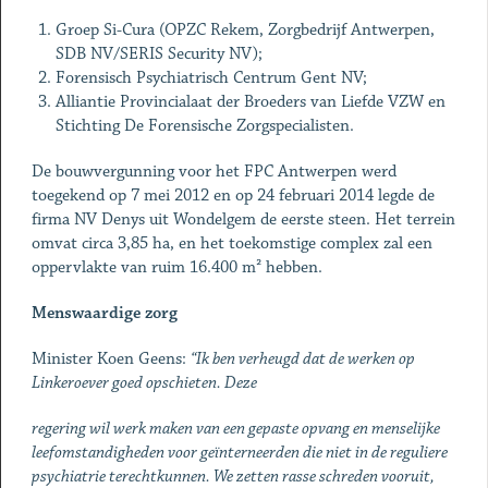
Groep Si-Cura (OPZC Rekem, Zorgbedrijf Antwerpen,
SDB NV/SERIS Security NV);
Forensisch Psychiatrisch Centrum Gent NV;
Alliantie Provincialaat der Broeders van Liefde VZW en
Stichting De Forensische Zorgspecialisten.
De bouwvergunning voor het FPC Antwerpen werd
toegekend op 7 mei 2012 en op 24 februari 2014 legde de
firma NV Denys uit Wondelgem de eerste steen. Het terrein
omvat circa 3,85 ha, en het toekomstige complex zal een
oppervlakte van ruim 16.400 m² hebben.
Menswaardige zorg
Minister Koen Geens:
“Ik ben verheugd dat de werken op
Linkeroever goed opschieten. Deze
regering wil werk maken van een gepaste opvang en menselijke
leefomstandigheden voor geïnterneerden die niet in de reguliere
psychiatrie terechtkunnen. We zetten rasse schreden vooruit,