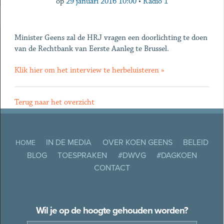
op
29 januari 2016 10:00
•
Radio 1
Minister Geens zal de HRJ vragen een doorlichting te doen
van de Rechtbank van Eerste Aanleg te Brussel.
Klik hier om het interview te herbeluisteren »
Terug naar het overzicht
IN DE MEDIA
OVER KOEN GEENS
BELEID
HOME
BLOG
TOESPRAKEN
#DWVG
#DAGKOEN
CONTACT
Wil je op de hoogte gehouden worden?