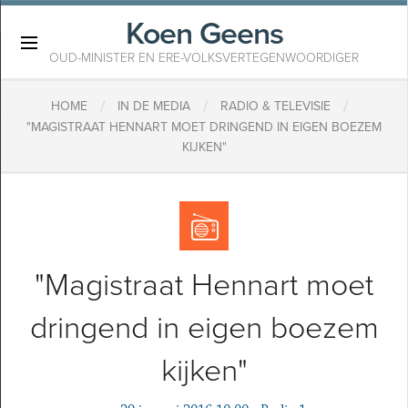
Koen Geens
×
OUD-MINISTER EN ERE-VOLKSVERTEGENWOORDIGER
/
/
/
HOME
IN DE MEDIA
RADIO & TELEVISIE
"MAGISTRAAT HENNART MOET DRINGEND IN EIGEN BOEZEM
KIJKEN"
"Magistraat Hennart moet
dringend in eigen boezem
kijken"