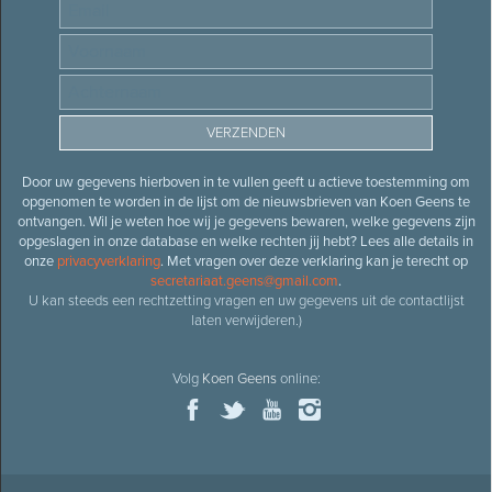
Door uw gegevens hierboven in te vullen geeft u actieve toestemming om
opgenomen te worden in de lijst om de nieuwsbrieven van Koen Geens te
ontvangen. Wil je weten hoe wij je gegevens bewaren, welke gegevens zijn
opgeslagen in onze database en welke rechten jij hebt? Lees alle details in
onze
privacyverklaring
. Met vragen over deze verklaring kan je terecht op
secretariaat.geens@gmail.com
.
U kan steeds een rechtzetting vragen en uw gegevens uit de contactlijst
laten verwijderen.)
Volg
Koen Geens
online: