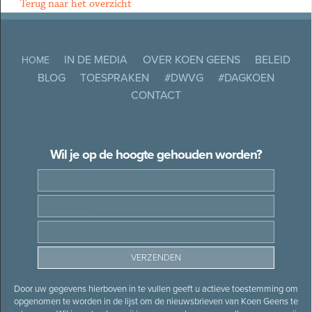
Terug naar het overzicht
IN DE MEDIA
OVER KOEN GEENS
BELEID
HOME
BLOG
TOESPRAKEN
#DWVG
#DAGKOEN
CONTACT
Wil je op de hoogte gehouden worden?
Door uw gegevens hierboven in te vullen geeft u actieve toestemming om
opgenomen te worden in de lijst om de nieuwsbrieven van Koen Geens te