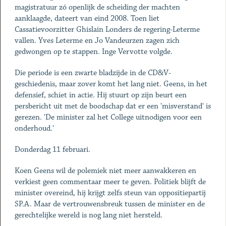
magistratuur zó openlijk de scheiding der machten
aanklaagde, dateert van eind 2008. Toen liet
Cassatievoorzitter Ghislain Londers de regering-Leterme
vallen. Yves Leterme en Jo Vandeurzen zagen zich
gedwongen op te stappen. Inge Vervotte volgde.
Die periode is een zwarte bladzijde in de CD&V-
geschiedenis, maar zover komt het lang niet. Geens, in het
defensief, schiet in actie. Hij stuurt op zijn beurt een
persbericht uit met de boodschap dat er een 'misverstand' is
gerezen. 'De minister zal het College uitnodigen voor een
onderhoud.'
Donderdag 11 februari.
Koen Geens wil de polemiek niet meer aanwakkeren en
verkiest geen commentaar meer te geven. Politiek blijft de
minister overeind, hij krijgt zelfs steun van oppositiepartij
SP.A. Maar de vertrouwensbreuk tussen de minister en de
gerechtelijke wereld is nog lang niet hersteld.