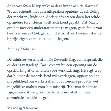
Advocaat Sven Mary trekt in deze krant aan de alarmbel:
'Geens schendt met zijn uitspraken opnieuw de scheiding
der machten', luidt het. Andere advocaten doen hetzelfde
op andere fora. Geens voelt zich koud gepakt. Dat Mary,
om het met een understatement te zeggen, geen fan is van
Geens is een publiek geheim. Het frustreert de minister dat
hij zijn eigen versie niet kan uitleggen.
Zondag 7 februari.
De minister verschijnt in De Zevende Dag, een afspraak die
eerder is vastgelegd. Daar creëert hij een opening om de
opschorting af te schaffen voor verkrachting. Hij zegt erbij
dat hij met de meerderheid wil overleggen, oppert ook de
mogelijkheid om werkstraffen of autonome probatie wél
mogelijk te maken voor het misdrijf. 'Het zou denkbaar
zijn, maar dat vergt een parlementair debat in mijn
commissie Justitie', zegt hij.
Maandag 8 februari.