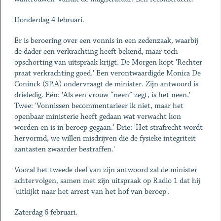
Donderdag 4 februari.
Er is beroering over een vonnis in een zedenzaak, waarbij
de dader een verkrachting heeft bekend, maar toch
opschorting van uitspraak krijgt. De Morgen kopt 'Rechter
praat verkrachting goed.' Een verontwaardigde Monica De
Coninck (SP.A) ondervraagt de minister. Zijn antwoord is
drieledig. Eén: 'Als een vrouw “neen” zegt, is het neen.'
Twee: 'Vonnissen becommentarieer ik niet, maar het
openbaar ministerie heeft gedaan wat verwacht kon
worden en is in beroep gegaan.' Drie: 'Het strafrecht wordt
hervormd, we willen misdrijven die de fysieke integriteit
aantasten zwaarder bestraffen.'
Vooral het tweede deel van zijn antwoord zal de minister
achtervolgen, samen met zijn uitspraak op Radio 1 dat hij
'uitkijkt naar het arrest van het hof van beroep'.
Zaterdag 6 februari.