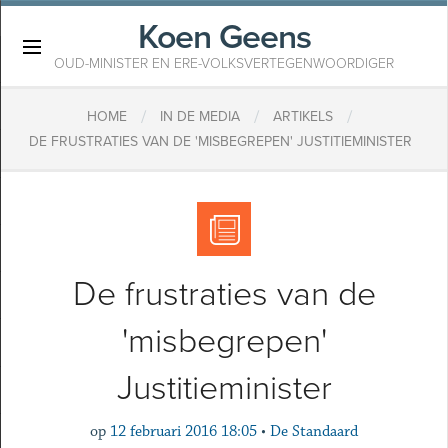
Koen Geens
×
OUD-MINISTER EN ERE-VOLKSVERTEGENWOORDIGER
/
/
/
HOME
IN DE MEDIA
ARTIKELS
DE FRUSTRATIES VAN DE 'MISBEGREPEN' JUSTITIEMINISTER
De frustraties van de
'misbegrepen'
Justitieminister
op
12 februari 2016 18:05
•
De Standaard