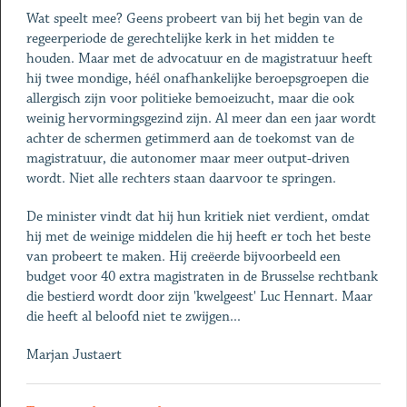
Wat speelt mee? Geens probeert van bij het begin van de
regeerperiode de gerechtelijke kerk in het midden te
houden. Maar met de advocatuur en de magistratuur heeft
hij twee mondige, héél onafhankelijke beroepsgroepen die
allergisch zijn voor politieke bemoeizucht, maar die ook
weinig hervormingsgezind zijn. Al meer dan een jaar wordt
achter de schermen getimmerd aan de toekomst van de
magistratuur, die autonomer maar meer output-driven
wordt. Niet alle rechters staan daarvoor te springen.
De minister vindt dat hij hun kritiek niet verdient, omdat
hij met de weinige middelen die hij heeft er toch het beste
van probeert te maken. Hij creëerde bijvoorbeeld een
budget voor 40 extra magistraten in de Brusselse rechtbank
die bestierd wordt door zijn 'kwelgeest' Luc Hennart. Maar
die heeft al beloofd niet te zwijgen...
Marjan Justaert