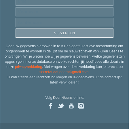
Door uw gegevens hierboven in te vullen geeft u actieve toestemming om
opgenomen te worden in de lijst om de nieuwsbrieven van Koen Geens te
ontvangen. Wil je weten hoe wij je gegevens bewaren, welke gegevens zijn
opgeslagen in onze database en welke rechten jij hebt? Lees alle details in
onze
privacyverklaring
. Met vragen over deze verklaring kan je terecht op
secretariaat.geens@gmail.com
.
U kan steeds een rechtzetting vragen en uw gegevens uit de contactlijst
laten verwijderen.)
Volg
Koen Geens
online: