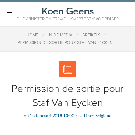
Koen Geens
×
OUD-MINISTER EN ERE-VOLKSVERTEGENWOORDIGER
/
/
/
HOME
IN DE MEDIA
ARTIKELS
PERMISSION DE SORTIE POUR STAF VAN EYCKEN
Permission de sortie pour
Staf Van Eycken
op
16 februari 2016 10:00
•
La Libre Belgique