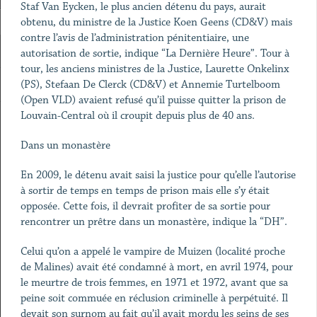
Staf Van Eycken, le plus ancien détenu du pays, aurait
obtenu, du ministre de la Justice Koen Geens (CD&V) mais
contre l’avis de l’administration pénitentiaire, une
autorisation de sortie, indique “La Dernière Heure”. Tour à
tour, les anciens ministres de la Justice, Laurette Onkelinx
(PS), Stefaan De Clerck (CD&V) et Annemie Turtelboom
(Open VLD) avaient refusé qu’il puisse quitter la prison de
Louvain-Central où il croupit depuis plus de 40 ans.
Dans un monastère
En 2009, le détenu avait saisi la justice pour qu’elle l’autorise
à sortir de temps en temps de prison mais elle s’y était
opposée. Cette fois, il devrait profiter de sa sortie pour
rencontrer un prêtre dans un monastère, indique la “DH”.
Celui qu’on a appelé le vampire de Muizen (localité proche
de Malines) avait été condamné à mort, en avril 1974, pour
le meurtre de trois femmes, en 1971 et 1972, avant que sa
peine soit commuée en réclusion criminelle à perpétuité. Il
devait son surnom au fait qu’il avait mordu les seins de ses