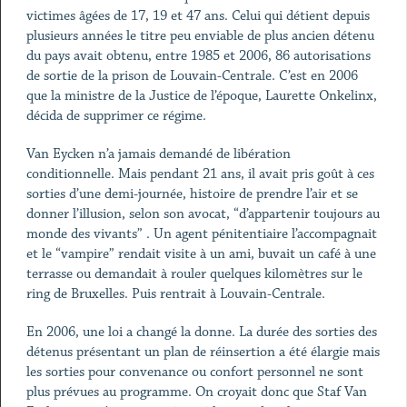
victimes âgées de 17, 19 et 47 ans. Celui qui détient depuis
plusieurs années le titre peu enviable de plus ancien détenu
du pays avait obtenu, entre 1985 et 2006, 86 autorisations
de sortie de la prison de Louvain-Centrale. C’est en 2006
que la ministre de la Justice de l’époque, Laurette Onkelinx,
décida de supprimer ce régime.
Van Eycken n’a jamais demandé de libération
conditionnelle. Mais pendant 21 ans, il avait pris goût à ces
sorties d’une demi-journée, histoire de prendre l’air et se
donner l’illusion, selon son avocat, “d’appartenir toujours au
monde des vivants” . Un agent pénitentiaire l’accompagnait
et le “vampire” rendait visite à un ami, buvait un café à une
terrasse ou demandait à rouler quelques kilomètres sur le
ring de Bruxelles. Puis rentrait à Louvain-Centrale.
En 2006, une loi a changé la donne. La durée des sorties des
détenus présentant un plan de réinsertion a été élargie mais
les sorties pour convenance ou confort personnel ne sont
plus prévues au programme. On croyait donc que Staf Van